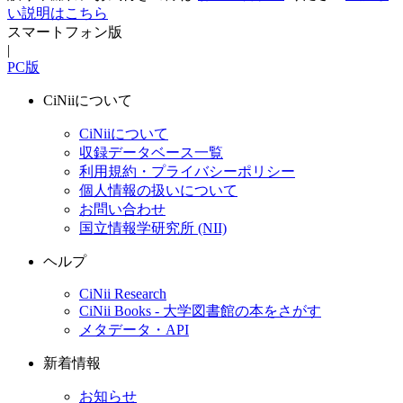
い説明はこちら
スマートフォン版
|
PC版
CiNiiについて
CiNiiについて
収録データベース一覧
利用規約・プライバシーポリシー
個人情報の扱いについて
お問い合わせ
国立情報学研究所 (NII)
ヘルプ
CiNii Research
CiNii Books - 大学図書館の本をさがす
メタデータ・API
新着情報
お知らせ