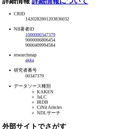
詳細情報
詳細情報について
CRID
1420282801203836032
NII著者ID
1000000347379
9000006806454
9000409994584
researchmap
akka
研究者番号
00347379
データソース種別
KAKEN
JaLC
IRDB
CiNii Articles
NDLサーチ
外部サイトでさがす