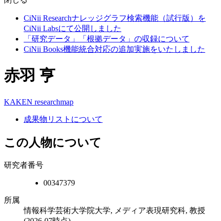
CiNii Researchナレッジグラフ検索機能（試行版）を
CiNii Labsにて公開しました
「研究データ」「根拠データ」の収録について
CiNii Books機能統合対応の追加実施をいたしました
赤羽 亨
KAKEN
researchmap
成果物リストについて
この人物について
研究者番号
00347379
所属
情報科学芸術大学院大学, メディア表現研究科, 教授
(2026-07時点)