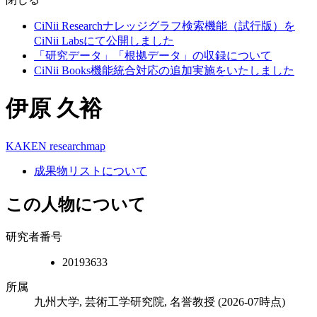
CiNii Researchナレッジグラフ検索機能（試行版）を
CiNii Labsにて公開しました
「研究データ」「根拠データ」の収録について
CiNii Books機能統合対応の追加実施をいたしました
伊原 久裕
KAKEN
researchmap
成果物リストについて
この人物について
研究者番号
20193633
所属
九州大学, 芸術工学研究院, 名誉教授
(2026-07時点)