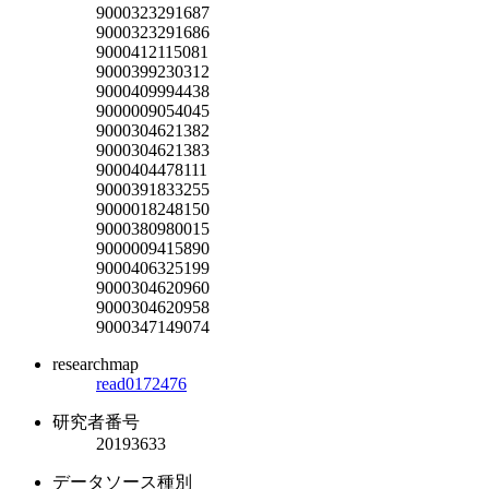
9000323291687
9000323291686
9000412115081
9000399230312
9000409994438
9000009054045
9000304621382
9000304621383
9000404478111
9000391833255
9000018248150
9000380980015
9000009415890
9000406325199
9000304620960
9000304620958
9000347149074
researchmap
read0172476
研究者番号
20193633
データソース種別