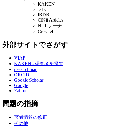
KAKEN
JaLC
IRDB
CiNii Articles
NDLサーチ
Crossref
外部サイトでさがす
VIAF
KAKEN - 研究者を探す
researchmap
ORCID
Google Scholar
Google
Yahoo!
問題の指摘
著者情報の修正
その他