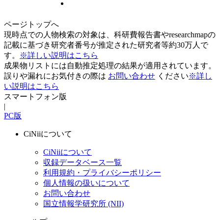
ページトップへ
現時点での人物検索の対象は、科研費報告書やresearchmapの
記載に基づき研究者番号が推定された研究者等約30万人で
す。
※詳しい説明はこちら
成果物リストには自動推定処理の結果が適用されています。
誤りや漏れにお気付きの際は
お問い合わせ
ください
※詳し
い説明はこちら
スマートフォン版
|
PC版
CiNiiについて
CiNiiについて
収録データベース一覧
利用規約・プライバシーポリシー
個人情報の扱いについて
お問い合わせ
国立情報学研究所 (NII)