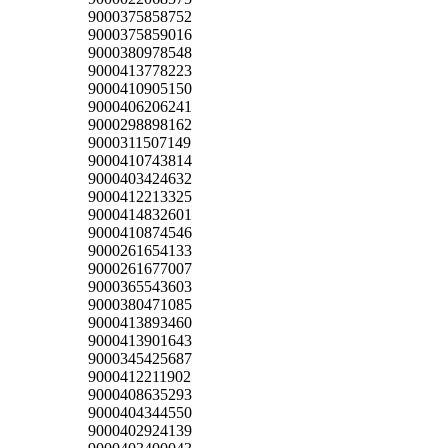
9000375858752
9000375859016
9000380978548
9000413778223
9000410905150
9000406206241
9000298898162
9000311507149
9000410743814
9000403424632
9000412213325
9000414832601
9000410874546
9000261654133
9000261677007
9000365543603
9000380471085
9000413893460
9000413901643
9000345425687
9000412211902
9000408635293
9000404344550
9000402924139