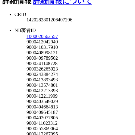
詳細情報
詳細情報について
CRID
1420282801206407296
NII著者ID
1000020562557
9000412042940
9000410317910
9000408998121
9000409789502
9000241148728
9000326265023
9000243884274
9000413893493
9000413574801
9000412213393
9000412211909
9000403549029
9000404664813
9000409645187
9000402077805
9000411023312
9000255869064
9000412267095