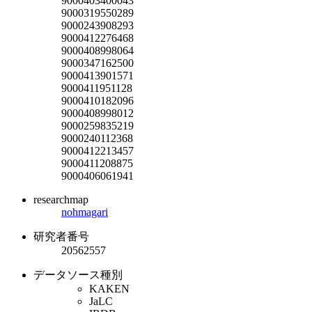
9000403400043
9000319550289
9000243908293
9000412276468
9000408998064
9000347162500
9000413901571
9000411951128
9000410182096
9000408998012
9000259835219
9000240112368
9000412213457
9000411208875
9000406061941
researchmap
nohmagari
研究者番号
20562557
データソース種別
KAKEN
JaLC