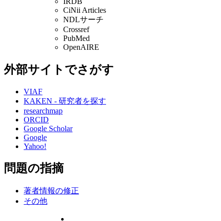
IRDB
CiNii Articles
NDLサーチ
Crossref
PubMed
OpenAIRE
外部サイトでさがす
VIAF
KAKEN - 研究者を探す
researchmap
ORCID
Google Scholar
Google
Yahoo!
問題の指摘
著者情報の修正
その他