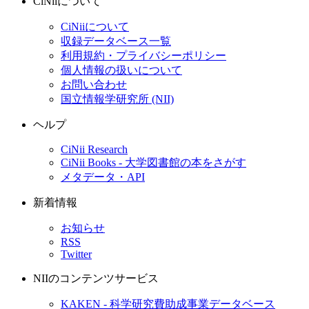
CiNiiについて
CiNiiについて
収録データベース一覧
利用規約・プライバシーポリシー
個人情報の扱いについて
お問い合わせ
国立情報学研究所 (NII)
ヘルプ
CiNii Research
CiNii Books - 大学図書館の本をさがす
メタデータ・API
新着情報
お知らせ
RSS
Twitter
NIIのコンテンツサービス
KAKEN - 科学研究費助成事業データベース