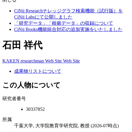
CiNii Researchナレッジグラフ検索機能（試行版）を
CiNii Labsにて公開しました
「研究データ」「根拠データ」の収録について
CiNii Books機能統合対応の追加実施をいたしました
石田 祥代
KAKEN
researchmap
Web Site
Web Site
成果物リストについて
この人物について
研究者番号
30337852
所属
千葉大学, 大学院教育学研究院, 教授
(2026-07時点)