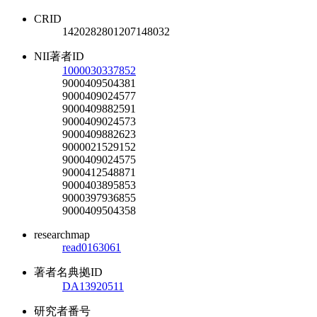
CRID
1420282801207148032
NII著者ID
1000030337852
9000409504381
9000409024577
9000409882591
9000409024573
9000409882623
9000021529152
9000409024575
9000412548871
9000403895853
9000397936855
9000409504358
researchmap
read0163061
著者名典拠ID
DA13920511
研究者番号