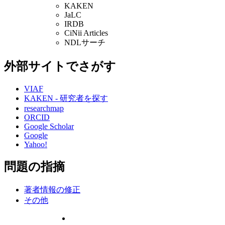
KAKEN
JaLC
IRDB
CiNii Articles
NDLサーチ
外部サイトでさがす
VIAF
KAKEN - 研究者を探す
researchmap
ORCID
Google Scholar
Google
Yahoo!
問題の指摘
著者情報の修正
その他