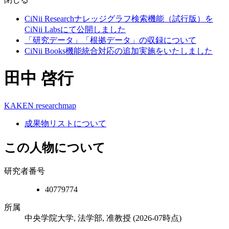
CiNii Researchナレッジグラフ検索機能（試行版）を
CiNii Labsにて公開しました
「研究データ」「根拠データ」の収録について
CiNii Books機能統合対応の追加実施をいたしました
田中 啓行
KAKEN
researchmap
成果物リストについて
この人物について
研究者番号
40779774
所属
中央学院大学, 法学部, 准教授
(2026-07時点)