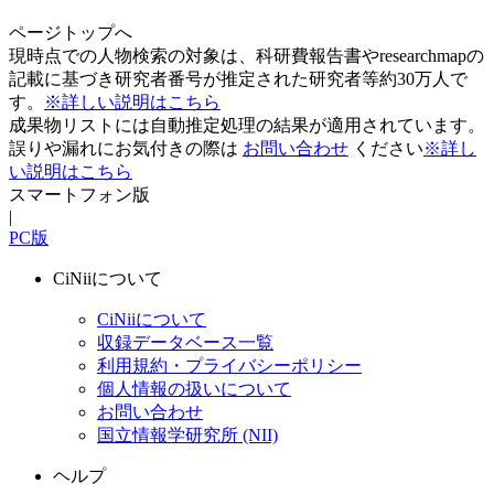
ページトップへ
現時点での人物検索の対象は、科研費報告書やresearchmapの
記載に基づき研究者番号が推定された研究者等約30万人で
す。
※詳しい説明はこちら
成果物リストには自動推定処理の結果が適用されています。
誤りや漏れにお気付きの際は
お問い合わせ
ください
※詳し
い説明はこちら
スマートフォン版
|
PC版
CiNiiについて
CiNiiについて
収録データベース一覧
利用規約・プライバシーポリシー
個人情報の扱いについて
お問い合わせ
国立情報学研究所 (NII)
ヘルプ