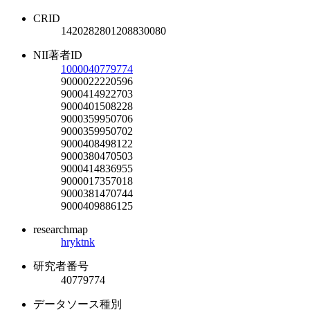
CRID
1420282801208830080
NII著者ID
1000040779774
9000022220596
9000414922703
9000401508228
9000359950706
9000359950702
9000408498122
9000380470503
9000414836955
9000017357018
9000381470744
9000409886125
researchmap
hryktnk
研究者番号
40779774
データソース種別