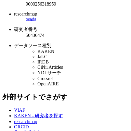
9000256318959
researchmap
osada
研究者番号
50436474
データソース種別
KAKEN
JaLC
IRDB
CiNii Articles
NDLサーチ
Crossref
OpenAIRE
外部サイトでさがす
VIAF
KAKEN - 研究者を探す
researchmap
ORCID