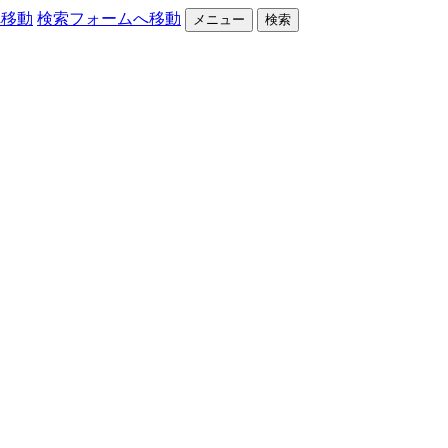
へ移動
検索フォームへ移動
メニュー
検索