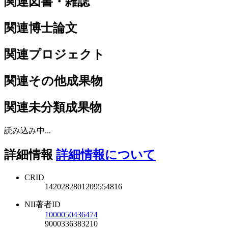
関連図書・雑誌
関連博士論文
関連プロジェクト
関連その他成果物
関連未分類成果物
読み込み中...
詳細情報
詳細情報について
CRID
1420282801209554816
NII著者ID
1000050436474
9000336383210