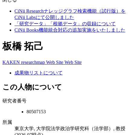
CiNii Researchナレッジグラフ検索機能（試行版）を
CiNii Labsにて公開しました
「研究データ」「根拠データ」の収録について
CiNii Books機能統合対応の追加実施をいたしました
板橋 拓己
KAKEN
researchmap
Web Site
Web Site
成果物リストについて
この人物について
研究者番号
80507153
所属
東京大学, 大学院法学政治学研究科（法学部）, 教授
(2026-07時点)