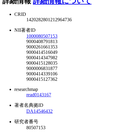
詳細情報
詳細情報について
CRID
1420282801212964736
NII著者ID
1000080507153
9000408791813
9000261661353
9000414516049
9000414347982
9000415128035
9000006831877
9000414339106
9000415127362
researchmap
read0143167
著者名典拠ID
DA14546432
研究者番号
80507153