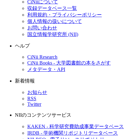
CiNiiについて
収録データベース一覧
利用規約・プライバシーポリシー
個人情報の扱いについて
お問い合わせ
国立情報学研究所 (NII)
ヘルプ
CiNii Research
CiNii Books - 大学図書館の本をさがす
メタデータ・API
新着情報
お知らせ
RSS
Twitter
NIIのコンテンツサービス
KAKEN - 科学研究費助成事業データベース
IRDB - 学術機関リポジトリデータベース