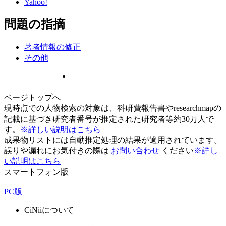
Yahoo!
問題の指摘
著者情報の修正
その他
ページトップへ
現時点での人物検索の対象は、科研費報告書やresearchmapの
記載に基づき研究者番号が推定された研究者等約30万人で
す。
※詳しい説明はこちら
成果物リストには自動推定処理の結果が適用されています。
誤りや漏れにお気付きの際は
お問い合わせ
ください
※詳し
い説明はこちら
スマートフォン版
|
PC版
CiNiiについて