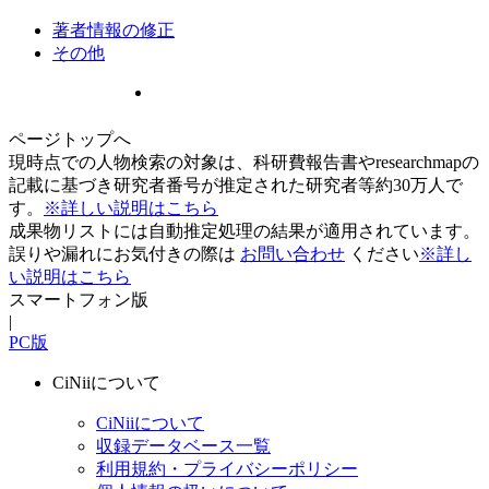
著者情報の修正
その他
ページトップへ
現時点での人物検索の対象は、科研費報告書やresearchmapの
記載に基づき研究者番号が推定された研究者等約30万人で
す。
※詳しい説明はこちら
成果物リストには自動推定処理の結果が適用されています。
誤りや漏れにお気付きの際は
お問い合わせ
ください
※詳し
い説明はこちら
スマートフォン版
|
PC版
CiNiiについて
CiNiiについて
収録データベース一覧
利用規約・プライバシーポリシー