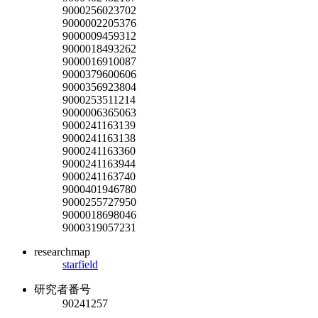
9000256023702
9000002205376
9000009459312
9000018493262
9000016910087
9000379600606
9000356923804
9000253511214
9000006365063
9000241163139
9000241163138
9000241163360
9000241163944
9000241163740
9000401946780
9000255727950
9000018698046
9000319057231
researchmap
starfield
研究者番号
90241257