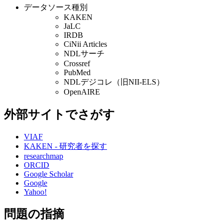
データソース種別
KAKEN
JaLC
IRDB
CiNii Articles
NDLサーチ
Crossref
PubMed
NDLデジコレ（旧NII-ELS）
OpenAIRE
外部サイトでさがす
VIAF
KAKEN - 研究者を探す
researchmap
ORCID
Google Scholar
Google
Yahoo!
問題の指摘