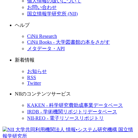
個人情報の扱いについて
お問い合わせ
国立情報学研究所 (NII)
ヘルプ
CiNii Research
CiNii Books - 大学図書館の本をさがす
メタデータ・API
新着情報
お知らせ
RSS
Twitter
NIIのコンテンツサービス
KAKEN - 科学研究費助成事業データベース
IRDB - 学術機関リポジトリデータベース
NII-REO - 電子リソースリポジトリ