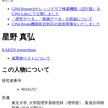
CiNii Researchナレッジグラフ検索機能（試行版）を
CiNii Labsにて公開しました
「研究データ」「根拠データ」の収録について
CiNii Books機能統合対応の追加実施をいたしました
星野 真弘
KAKEN
researchmap
成果物リストについて
この人物について
研究者番号
90241257
所属
東京大学, 大学院理学系研究科（理学部）, 客員共同研
究員
(2026-07時点)