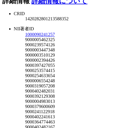
詳細情報
詳細情報について
CRID
1420282801213588352
NII著者ID
1000090241257
9000005462325
9000239574126
9000003447348
9000003510129
9000002394426
9000397427055
9000253574415
9000254633654
9000006554248
9000319057208
9000402482031
9000392129308
9000004983013
9000379600609
9000241122918
9000402241613
9000364774463
9000402482167