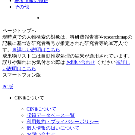
著者情報の修正
その他
ページトップへ
現時点での人物検索の対象は、科研費報告書やresearchmapの
記載に基づき研究者番号が推定された研究者等約30万人で
す。
※詳しい説明はこちら
成果物リストには自動推定処理の結果が適用されています。
誤りや漏れにお気付きの際は
お問い合わせ
ください
※詳し
い説明はこちら
スマートフォン版
|
PC版
CiNiiについて
CiNiiについて
収録データベース一覧
利用規約・プライバシーポリシー
個人情報の扱いについて
お問い合わせ