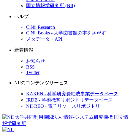
国立情報学研究所 (NII)
ヘルプ
CiNii Research
CiNii Books - 大学図書館の本をさがす
メタデータ・API
新着情報
お知らせ
RSS
Twitter
NIIのコンテンツサービス
KAKEN - 科学研究費助成事業データベース
IRDB - 学術機関リポジトリデータベース
NII-REO - 電子リソースリポジトリ