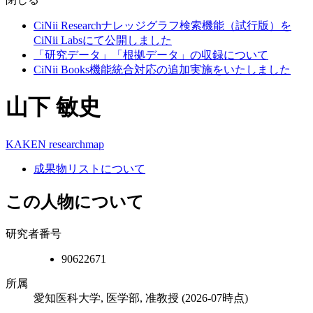
CiNii Researchナレッジグラフ検索機能（試行版）を
CiNii Labsにて公開しました
「研究データ」「根拠データ」の収録について
CiNii Books機能統合対応の追加実施をいたしました
山下 敏史
KAKEN
researchmap
成果物リストについて
この人物について
研究者番号
90622671
所属
愛知医科大学, 医学部, 准教授
(2026-07時点)