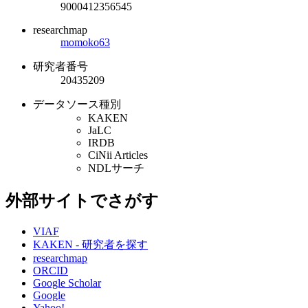
9000412356545
researchmap
momoko63
研究者番号
20435209
データソース種別
KAKEN
JaLC
IRDB
CiNii Articles
NDLサーチ
外部サイトでさがす
VIAF
KAKEN - 研究者を探す
researchmap
ORCID
Google Scholar
Google
Yahoo!