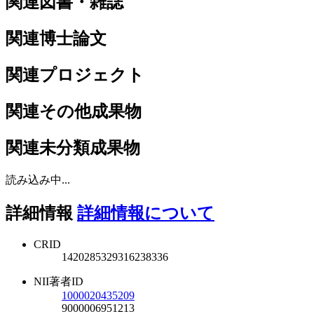
関連図書・雑誌
関連博士論文
関連プロジェクト
関連その他成果物
関連未分類成果物
読み込み中...
詳細情報
詳細情報について
CRID
1420285329316238336
NII著者ID
1000020435209
9000006951213