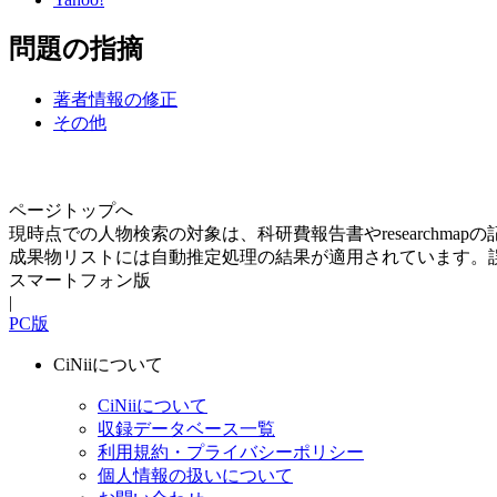
問題の指摘
著者情報の修正
その他
ページトップへ
現時点での人物検索の対象は、科研費報告書やresearchma
成果物リストには自動推定処理の結果が適用されています。
スマートフォン版
|
PC版
CiNiiについて
CiNiiについて
収録データベース一覧
利用規約・プライバシーポリシー
個人情報の扱いについて