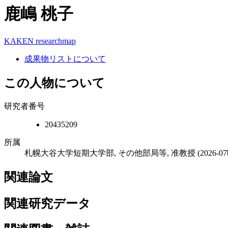
鹿嶋 桃子
KAKEN
researchmap
成果物リストについて
この人物について
研究者番号
20435209
所属
札幌大谷大学短期大学部, その他部局等, 准教授
(2026-
関連論文
関連研究データ