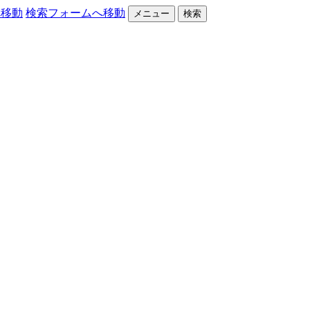
へ移動
検索フォームへ移動
メニュー
検索