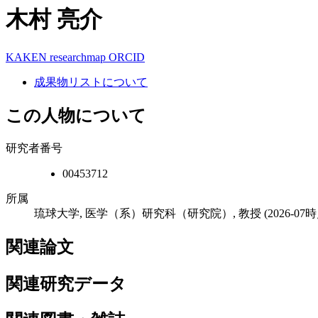
木村 亮介
KAKEN
researchmap
ORCID
成果物リストについて
この人物について
研究者番号
00453712
所属
琉球大学, 医学（系）研究科（研究院）, 教授
(2026-07
関連論文
関連研究データ