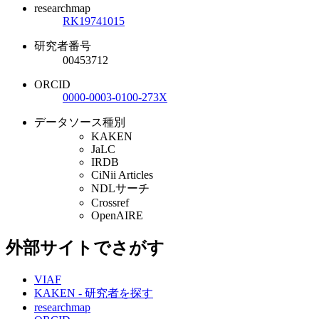
researchmap
RK19741015
研究者番号
00453712
ORCID
0000-0003-0100-273X
データソース種別
KAKEN
JaLC
IRDB
CiNii Articles
NDLサーチ
Crossref
OpenAIRE
外部サイトでさがす
VIAF
KAKEN - 研究者を探す
researchmap