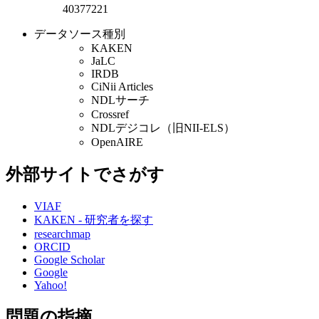
40377221
データソース種別
KAKEN
JaLC
IRDB
CiNii Articles
NDLサーチ
Crossref
NDLデジコレ（旧NII-ELS）
OpenAIRE
外部サイトでさがす
VIAF
KAKEN - 研究者を探す
researchmap
ORCID
Google Scholar
Google
Yahoo!
問題の指摘