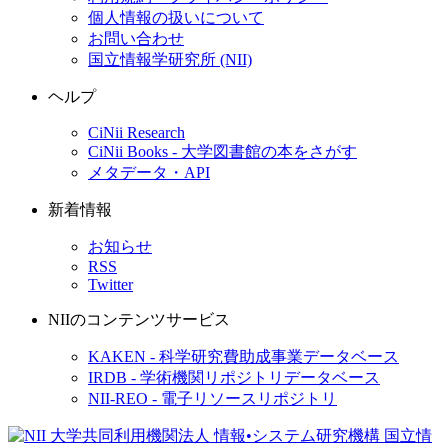
個人情報の扱いについて
お問い合わせ
国立情報学研究所 (NII)
ヘルプ
CiNii Research
CiNii Books - 大学図書館の本をさがす
メタデータ・API
新着情報
お知らせ
RSS
Twitter
NIIのコンテンツサービス
KAKEN - 科学研究費助成事業データベース
IRDB - 学術機関リポジトリデータベース
NII-REO - 電子リソースリポジトリ