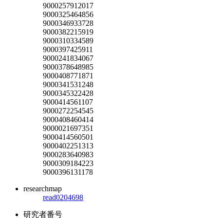
9000257912017
9000325464856
9000346933728
9000382215919
9000310334589
9000397425911
9000241834067
9000378648985
9000408771871
9000341531248
9000345322428
9000414561107
9000272254545
9000408460414
9000021697351
9000414560501
9000402251313
9000283640983
9000309184223
9000396131178
researchmap
read0204698
研究者番号