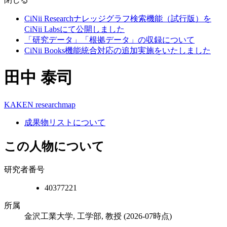
CiNii Researchナレッジグラフ検索機能（試行版）を
CiNii Labsにて公開しました
「研究データ」「根拠データ」の収録について
CiNii Books機能統合対応の追加実施をいたしました
田中 泰司
KAKEN
researchmap
成果物リストについて
この人物について
研究者番号
40377221
所属
金沢工業大学, 工学部, 教授
(2026-07時点)