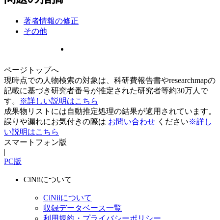
著者情報の修正
その他
ページトップへ
現時点での人物検索の対象は、科研費報告書やresearchmapの
記載に基づき研究者番号が推定された研究者等約30万人で
す。
※詳しい説明はこちら
成果物リストには自動推定処理の結果が適用されています。
誤りや漏れにお気付きの際は
お問い合わせ
ください
※詳し
い説明はこちら
スマートフォン版
|
PC版
CiNiiについて
CiNiiについて
収録データベース一覧
利用規約・プライバシーポリシー