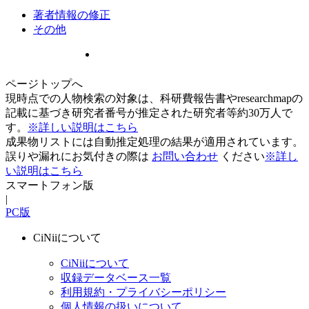
著者情報の修正
その他
ページトップへ
現時点での人物検索の対象は、科研費報告書やresearchmapの
記載に基づき研究者番号が推定された研究者等約30万人で
す。
※詳しい説明はこちら
成果物リストには自動推定処理の結果が適用されています。
誤りや漏れにお気付きの際は
お問い合わせ
ください
※詳し
い説明はこちら
スマートフォン版
|
PC版
CiNiiについて
CiNiiについて
収録データベース一覧
利用規約・プライバシーポリシー
個人情報の扱いについて