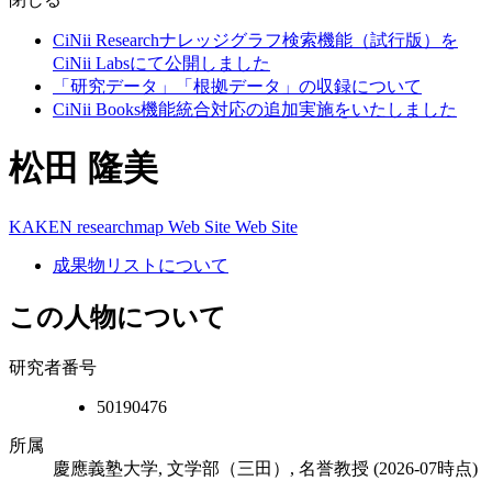
CiNii Researchナレッジグラフ検索機能（試行版）を
CiNii Labsにて公開しました
「研究データ」「根拠データ」の収録について
CiNii Books機能統合対応の追加実施をいたしました
松田 隆美
KAKEN
researchmap
Web Site
Web Site
成果物リストについて
この人物について
研究者番号
50190476
所属
慶應義塾大学, 文学部（三田）, 名誉教授
(2026-07時点)