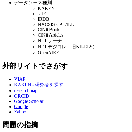
データソース種別
KAKEN
JaLC
IRDB
NACSIS-CAT/ILL
CiNii Books
CiNii Articles
NDLサーチ
NDLデジコレ（旧NII-ELS）
OpenAIRE
外部サイトでさがす
VIAF
KAKEN - 研究者を探す
researchmap
ORCID
Google Scholar
Google
Yahoo!
問題の指摘