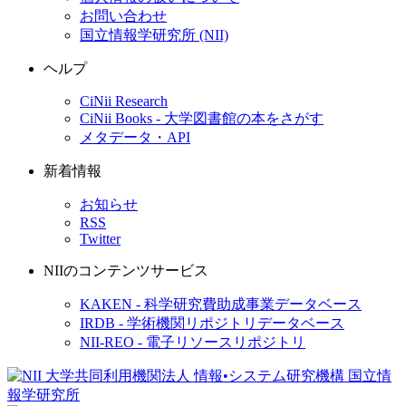
お問い合わせ
国立情報学研究所 (NII)
ヘルプ
CiNii Research
CiNii Books - 大学図書館の本をさがす
メタデータ・API
新着情報
お知らせ
RSS
Twitter
NIIのコンテンツサービス
KAKEN - 科学研究費助成事業データベース
IRDB - 学術機関リポジトリデータベース
NII-REO - 電子リソースリポジトリ