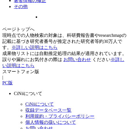
著者情報の修正
その他
ページトップへ
現時点での人物検索の対象は、科研費報告書やresearchmapの
記載に基づき研究者番号が推定された研究者等約30万人で
す。
※詳しい説明はこちら
成果物リストには自動推定処理の結果が適用されています。
誤りや漏れにお気付きの際は
お問い合わせ
ください
※詳し
い説明はこちら
スマートフォン版
|
PC版
CiNiiについて
CiNiiについて
収録データベース一覧
利用規約・プライバシーポリシー
個人情報の扱いについて
お問い合わせ