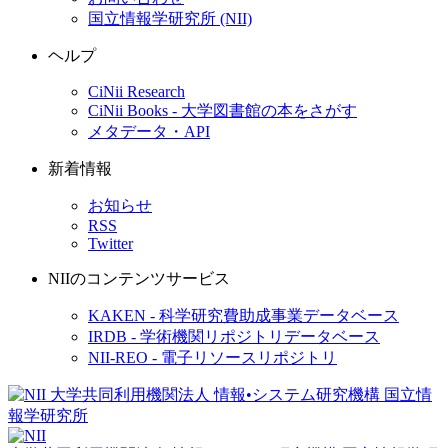
国立情報学研究所 (NII)
ヘルプ
CiNii Research
CiNii Books - 大学図書館の本をさがす
メタデータ・API
新着情報
お知らせ
RSS
Twitter
NIIのコンテンツサービス
KAKEN - 科学研究費助成事業データベース
IRDB - 学術機関リポジトリデータベース
NII-REO - 電子リソースリポジトリ