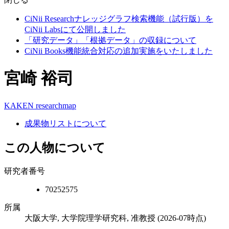
CiNii Researchナレッジグラフ検索機能（試行版）を
CiNii Labsにて公開しました
「研究データ」「根拠データ」の収録について
CiNii Books機能統合対応の追加実施をいたしました
宮崎 裕司
KAKEN
researchmap
成果物リストについて
この人物について
研究者番号
70252575
所属
大阪大学, 大学院理学研究科, 准教授
(2026-07時点)