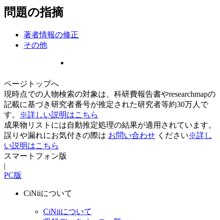
問題の指摘
著者情報の修正
その他
ページトップへ
現時点での人物検索の対象は、科研費報告書やresearchmapの
記載に基づき研究者番号が推定された研究者等約30万人で
す。
※詳しい説明はこちら
成果物リストには自動推定処理の結果が適用されています。
誤りや漏れにお気付きの際は
お問い合わせ
ください
※詳し
い説明はこちら
スマートフォン版
|
PC版
CiNiiについて
CiNiiについて