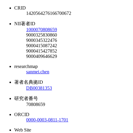
CRID
1420564276166700672
NII著者ID
1000070808659
9000325830860
9000345322476
9000415087242
9000415427852
9000409646629
researchmap
sanmei.chen
著者名典拠ID
DB00381353
研究者番号
70808659
ORCID
0000-0003-0811-1701
Web Site