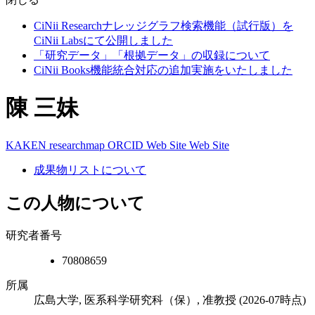
CiNii Researchナレッジグラフ検索機能（試行版）を
CiNii Labsにて公開しました
「研究データ」「根拠データ」の収録について
CiNii Books機能統合対応の追加実施をいたしました
陳 三妹
KAKEN
researchmap
ORCID
Web Site
Web Site
成果物リストについて
この人物について
研究者番号
70808659
所属
広島大学, 医系科学研究科（保）, 准教授
(2026-07時点)