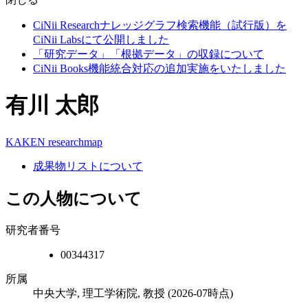
CiNii Researchナレッジグラフ検索機能（試行版）を
CiNii Labsにて公開しました
「研究データ」「根拠データ」の収録について
CiNii Books機能統合対応の追加実施をいたしました
有川 太郎
KAKEN
researchmap
成果物リストについて
この人物について
研究者番号
00344317
所属
中央大学, 理工学術院, 教授
(2026-07時点)