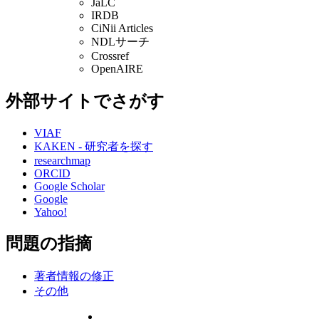
JaLC
IRDB
CiNii Articles
NDLサーチ
Crossref
OpenAIRE
外部サイトでさがす
VIAF
KAKEN - 研究者を探す
researchmap
ORCID
Google Scholar
Google
Yahoo!
問題の指摘
著者情報の修正
その他