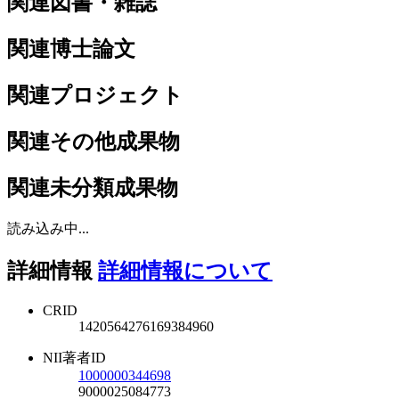
関連図書・雑誌
関連博士論文
関連プロジェクト
関連その他成果物
関連未分類成果物
読み込み中...
詳細情報
詳細情報について
CRID
1420564276169384960
NII著者ID
1000000344698
9000025084773