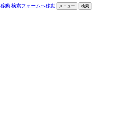
へ移動
検索フォームへ移動
メニュー
検索