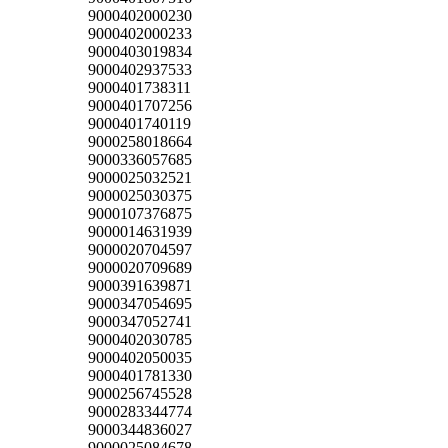
9000402000230
9000402000233
9000403019834
9000402937533
9000401738311
9000401707256
9000401740119
9000258018664
9000336057685
9000025032521
9000025030375
9000107376875
9000014631939
9000020704597
9000020709689
9000391639871
9000347054695
9000347052741
9000402030785
9000402050035
9000401781330
9000256745528
9000283344774
9000344836027
9000025084678