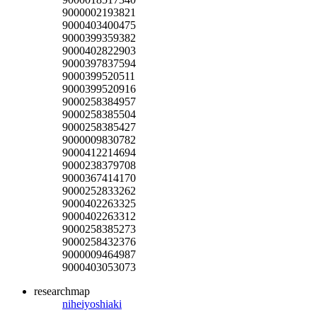
9000002193821
9000403400475
9000399359382
9000402822903
9000397837594
9000399520511
9000399520916
9000258384957
9000258385504
9000258385427
9000009830782
9000412214694
9000238379708
9000367414170
9000252833262
9000402263325
9000402263312
9000258385273
9000258432376
9000009464987
9000403053073
researchmap
niheiyoshiaki