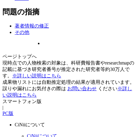
問題の指摘
著者情報の修正
その他
ページトップへ
現時点での人物検索の対象は、科研費報告書やresearchmapの
記載に基づき研究者番号が推定された研究者等約30万人で
す。
※詳しい説明はこちら
成果物リストには自動推定処理の結果が適用されています。
誤りや漏れにお気付きの際は
お問い合わせ
ください
※詳し
い説明はこちら
スマートフォン版
|
PC版
CiNiiについて
CiNiiについて