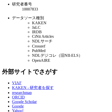
研究者番号
10007833
データソース種別
KAKEN
JaLC
IRDB
CiNii Articles
NDLサーチ
Crossref
PubMed
NDLデジコレ（旧NII-ELS）
OpenAIRE
外部サイトでさがす
VIAF
KAKEN - 研究者を探す
researchmap
ORCID
Google Scholar
Google
Yahoo!