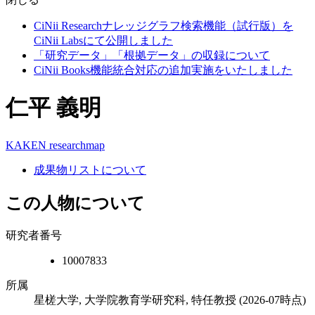
CiNii Researchナレッジグラフ検索機能（試行版）を
CiNii Labsにて公開しました
「研究データ」「根拠データ」の収録について
CiNii Books機能統合対応の追加実施をいたしました
仁平 義明
KAKEN
researchmap
成果物リストについて
この人物について
研究者番号
10007833
所属
星槎大学, 大学院教育学研究科, 特任教授
(2026-07時点)