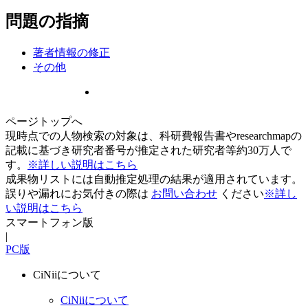
問題の指摘
著者情報の修正
その他
ページトップへ
現時点での人物検索の対象は、科研費報告書やresearchmapの
記載に基づき研究者番号が推定された研究者等約30万人で
す。
※詳しい説明はこちら
成果物リストには自動推定処理の結果が適用されています。
誤りや漏れにお気付きの際は
お問い合わせ
ください
※詳し
い説明はこちら
スマートフォン版
|
PC版
CiNiiについて
CiNiiについて