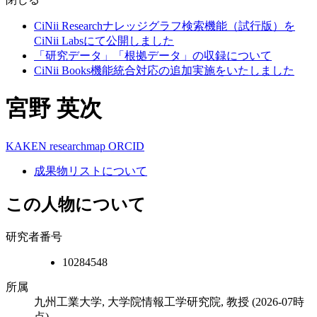
CiNii Researchナレッジグラフ検索機能（試行版）を
CiNii Labsにて公開しました
「研究データ」「根拠データ」の収録について
CiNii Books機能統合対応の追加実施をいたしました
宮野 英次
KAKEN
researchmap
ORCID
成果物リストについて
この人物について
研究者番号
10284548
所属
九州工業大学, 大学院情報工学研究院, 教授
(2026-07時
点)