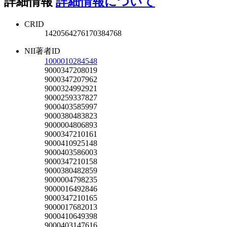
詳細情報
詳細情報について
CRID
1420564276170384768
NII著者ID
1000010284548
9000347208019
9000347207962
9000324992921
9000259337827
9000403585997
9000380483823
9000004806893
9000347210161
9000410925148
9000403586003
9000347210158
9000380482859
9000004798235
9000016492846
9000347210165
9000017682013
9000410649398
9000403147616