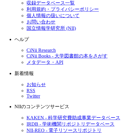
収録データベース一覧
利用規約・プライバシーポリシー
個人情報の扱いについて
お問い合わせ
国立情報学研究所 (NII)
ヘルプ
CiNii Research
CiNii Books - 大学図書館の本をさがす
メタデータ・API
新着情報
お知らせ
RSS
Twitter
NIIのコンテンツサービス
KAKEN - 科学研究費助成事業データベース
IRDB - 学術機関リポジトリデータベース
NII-REO - 電子リソースリポジトリ