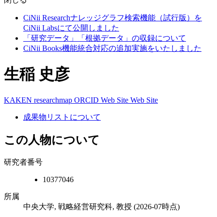
CiNii Researchナレッジグラフ検索機能（試行版）を
CiNii Labsにて公開しました
「研究データ」「根拠データ」の収録について
CiNii Books機能統合対応の追加実施をいたしました
生稲 史彦
KAKEN
researchmap
ORCID
Web Site
Web Site
成果物リストについて
この人物について
研究者番号
10377046
所属
中央大学, 戦略経営研究科, 教授
(2026-07時点)