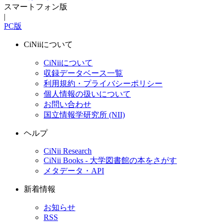
スマートフォン版
|
PC版
CiNiiについて
CiNiiについて
収録データベース一覧
利用規約・プライバシーポリシー
個人情報の扱いについて
お問い合わせ
国立情報学研究所 (NII)
ヘルプ
CiNii Research
CiNii Books - 大学図書館の本をさがす
メタデータ・API
新着情報
お知らせ
RSS