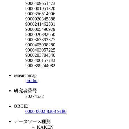
9000409651473
9000001951320
9000356514006
9000020345888
9000241462531
9000005490979
9000020392650
9000363393377
9000405098280
9000403957225
9000283784340
9000400157743
9000399244082
researchmap
profhu
研究者番号
20274532
ORCID
0000-0002-8308-9180
データソース種別
KAKEN