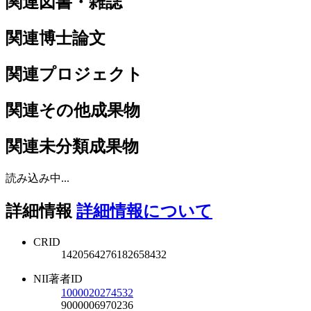
関連図書・雑誌
関連博士論文
関連プロジェクト
関連その他成果物
関連未分類成果物
読み込み中...
詳細情報
詳細情報について
CRID
1420564276182658432
NII著者ID
1000020274532
9000006970236