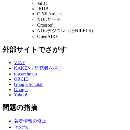
JaLC
IRDB
CiNii Articles
NDLサーチ
Crossref
NDLデジコレ（旧NII-ELS）
OpenAIRE
外部サイトでさがす
VIAF
KAKEN - 研究者を探す
researchmap
ORCID
Google Scholar
Google
Yahoo!
問題の指摘
著者情報の修正
その他