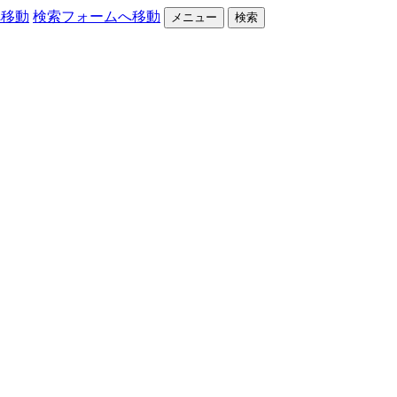
へ移動
検索フォームへ移動
メニュー
検索