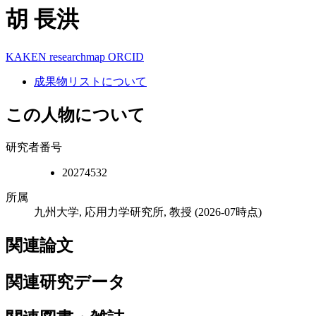
胡 長洪
KAKEN
researchmap
ORCID
成果物リストについて
この人物について
研究者番号
20274532
所属
九州大学, 応用力学研究所, 教授
(2026-07時点)
関連論文
関連研究データ