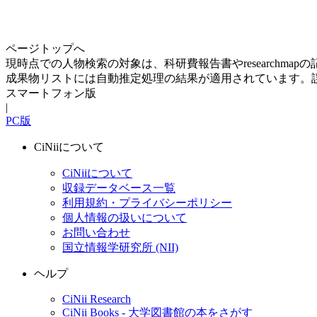
ページトップへ
現時点での人物検索の対象は、科研費報告書やresearchma
成果物リストには自動推定処理の結果が適用されています。
スマートフォン版
|
PC版
CiNiiについて
CiNiiについて
収録データベース一覧
利用規約・プライバシーポリシー
個人情報の扱いについて
お問い合わせ
国立情報学研究所 (NII)
ヘルプ
CiNii Research
CiNii Books - 大学図書館の本をさがす