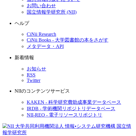
お問い合わせ
国立情報学研究所 (NII)
ヘルプ
CiNii Research
CiNii Books - 大学図書館の本をさがす
メタデータ・API
新着情報
お知らせ
RSS
Twitter
NIIのコンテンツサービス
KAKEN - 科学研究費助成事業データベース
IRDB - 学術機関リポジトリデータベース
NII-REO - 電子リソースリポジトリ