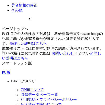
著者情報の修正
その他
ページトップへ
現時点での人物検索の対象は、科研費報告書やresearchmapの
記載に基づき研究者番号が推定された研究者等約30万人で
す。
※詳しい説明はこちら
成果物リストには自動推定処理の結果が適用されています。
誤りや漏れにお気付きの際は
お問い合わせ
ください
※詳し
い説明はこちら
スマートフォン版
|
PC版
CiNiiについて
CiNiiについて
収録データベース一覧
利用規約・プライバシーポリシー
個人情報の扱いについて