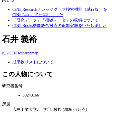
CiNii Researchナレッジグラフ検索機能（試行版）を
CiNii Labsにて公開しました
「研究データ」「根拠データ」の収録について
CiNii Books機能統合対応の追加実施をいたしました
石井 義裕
KAKEN
researchmap
成果物リストについて
この人物について
研究者番号
30243166
所属
広島工業大学, 工学部, 教授
(2026-07時点)