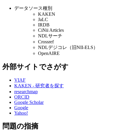
データソース種別
KAKEN
JaLC
IRDB
CiNii Articles
NDLサーチ
Crossref
NDLデジコレ（旧NII-ELS）
OpenAIRE
外部サイトでさがす
VIAF
KAKEN - 研究者を探す
researchmap
ORCID
Google Scholar
Google
Yahoo!
問題の指摘