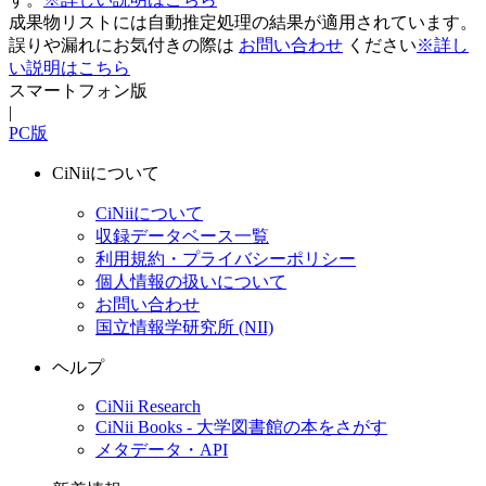
成果物リストには自動推定処理の結果が適用されています。
誤りや漏れにお気付きの際は
お問い合わせ
ください
※詳し
い説明はこちら
スマートフォン版
|
PC版
CiNiiについて
CiNiiについて
収録データベース一覧
利用規約・プライバシーポリシー
個人情報の扱いについて
お問い合わせ
国立情報学研究所 (NII)
ヘルプ
CiNii Research
CiNii Books - 大学図書館の本をさがす
メタデータ・API