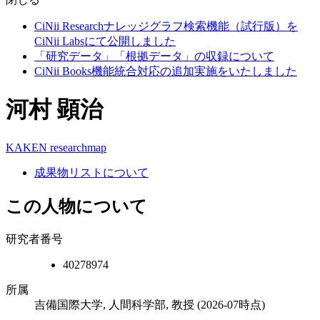
CiNii Researchナレッジグラフ検索機能（試行版）を
CiNii Labsにて公開しました
「研究データ」「根拠データ」の収録について
CiNii Books機能統合対応の追加実施をいたしました
河村 顕治
KAKEN
researchmap
成果物リストについて
この人物について
研究者番号
40278974
所属
吉備国際大学, 人間科学部, 教授
(2026-07時点)