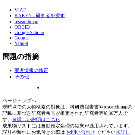
VIAF
KAKEN - 研究者を探す
researchmap
ORCID
Google Scholar
Google
Yahoo!
問題の指摘
著者情報の修正
その他
ページトップへ
現時点での人物検索の対象は、科研費報告書やresearchmapの
記載に基づき研究者番号が推定された研究者等約30万人で
す。
※詳しい説明はこちら
成果物リストには自動推定処理の結果が適用されています。
誤りや漏れにお気付きの際は
お問い合わせ
ください
※詳し