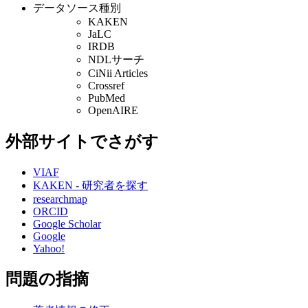
データソース種別
KAKEN
JaLC
IRDB
NDLサーチ
CiNii Articles
Crossref
PubMed
OpenAIRE
外部サイトでさがす
VIAF
KAKEN - 研究者を探す
researchmap
ORCID
Google Scholar
Google
Yahoo!
問題の指摘