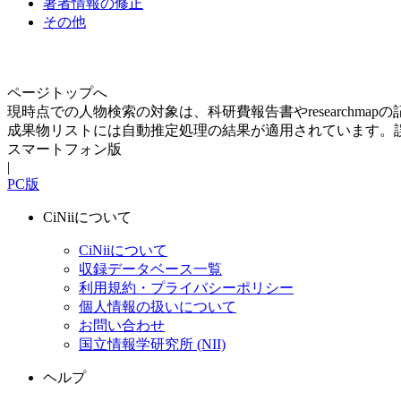
著者情報の修正
その他
ページトップへ
現時点での人物検索の対象は、科研費報告書やresearchma
成果物リストには自動推定処理の結果が適用されています。
スマートフォン版
|
PC版
CiNiiについて
CiNiiについて
収録データベース一覧
利用規約・プライバシーポリシー
個人情報の扱いについて
お問い合わせ
国立情報学研究所 (NII)
ヘルプ