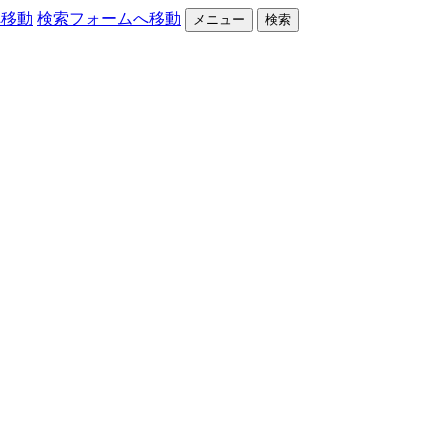
へ移動
検索フォームへ移動
メニュー
検索