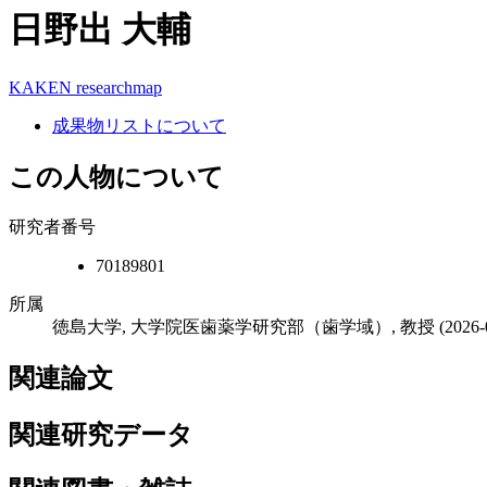
日野出 大輔
KAKEN
researchmap
成果物リストについて
この人物について
研究者番号
70189801
所属
徳島大学, 大学院医歯薬学研究部（歯学域）, 教授
(2026
関連論文
関連研究データ