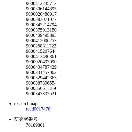
9000412235713
9000396144895
9000020488917
9000383071077
9000345214794
9000375913150
9000409495893
9000412006253
9000258311722
9000415207644
9000413496361
9000020493090
9000404787429
9000331457062
9000329442363
9000387396554
9000356511189
9000343337531
researchmap
read0017478
研究者番号
70189801