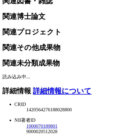
関連図書・雑誌
関連博士論文
関連プロジェクト
関連その他成果物
関連未分類成果物
読み込み中...
詳細情報
詳細情報について
CRID
1420564276188028800
NII著者ID
1000070189801
9000020512028