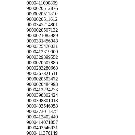
9000411000809
9000020512876
9000020511810
9000020511612
9000345214801
9000020507132
9000021082989
9000331456948
9000325470031
9000412319909
9000329899552
9000020507886
9000283280668
9000267821511
9000020503472
9000020484993
9000412234273
9000398302424
9000398801018
9000403546958
9000273011375
9000412402440
9000414071857
9000403546931
9000411376149