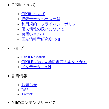
CiNiiについて
CiNiiについて
収録データベース一覧
利用規約・プライバシーポリシー
個人情報の扱いについて
お問い合わせ
国立情報学研究所 (NII)
ヘルプ
CiNii Research
CiNii Books - 大学図書館の本をさがす
メタデータ・API
新着情報
お知らせ
RSS
Twitter
NIIのコンテンツサービス