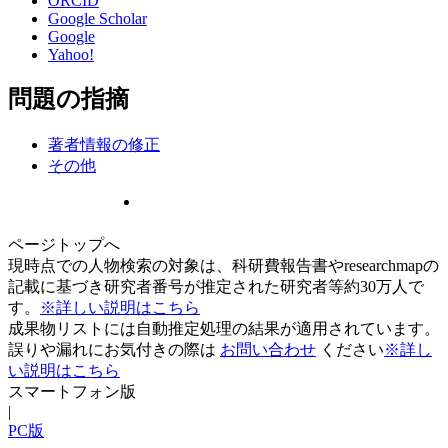
ORCID
Google Scholar
Google
Yahoo!
問題の指摘
著者情報の修正
その他
ページトップへ
現時点での人物検索の対象は、科研費報告書やresearchmapの
記載に基づき研究者番号が推定された研究者等約30万人で
す。
※詳しい説明はこちら
成果物リストには自動推定処理の結果が適用されています。
誤りや漏れにお気付きの際は
お問い合わせ
ください
※詳し
い説明はこちら
スマートフォン版
|
PC版