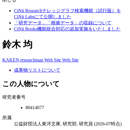
CiNii Researchナレッジグラフ検索機能（試行版）を
CiNii Labsにて公開しました
「研究データ」「根拠データ」の収録について
CiNii Books機能統合対応の追加実施をいたしました
鈴木 均
KAKEN
researchmap
Web Site
Web Site
成果物リストについて
この人物について
研究者番号
80414077
所属
公益財団法人東洋文庫, 研究部, 研究員
(2026-07時点)