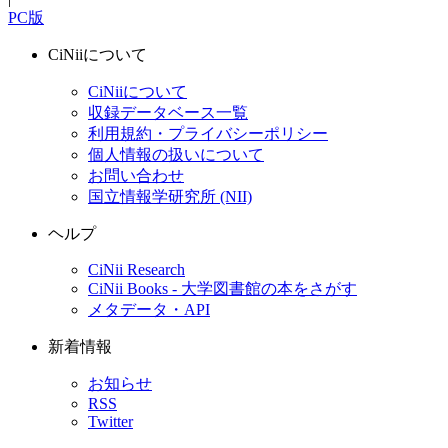
PC版
CiNiiについて
CiNiiについて
収録データベース一覧
利用規約・プライバシーポリシー
個人情報の扱いについて
お問い合わせ
国立情報学研究所 (NII)
ヘルプ
CiNii Research
CiNii Books - 大学図書館の本をさがす
メタデータ・API
新着情報
お知らせ
RSS
Twitter