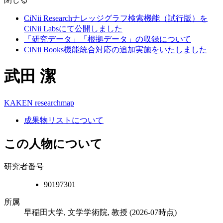
CiNii Researchナレッジグラフ検索機能（試行版）を
CiNii Labsにて公開しました
「研究データ」「根拠データ」の収録について
CiNii Books機能統合対応の追加実施をいたしました
武田 潔
KAKEN
researchmap
成果物リストについて
この人物について
研究者番号
90197301
所属
早稲田大学, 文学学術院, 教授
(2026-07時点)