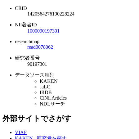
CRID
1420564276190228224
NII著者ID
1000090197301
researchmap
read0078062
研究者番号
90197301
データソース種別
KAKEN
JaLC
IRDB
CiNii Articles
NDLサーチ
外部サイトでさがす
VIAF
KAKEN - 研究者を探す