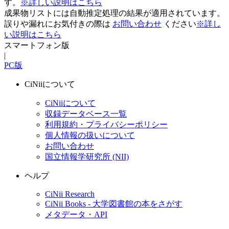
す。
※詳しい説明はこちら
成果物リストには自動推定処理の結果が適用されています。
誤りや漏れにお気付きの際は
お問い合わせ
ください
※詳し
い説明はこちら
スマートフォン版
|
PC版
CiNiiについて
CiNiiについて
収録データベース一覧
利用規約・プライバシーポリシー
個人情報の扱いについて
お問い合わせ
国立情報学研究所 (NII)
ヘルプ
CiNii Research
CiNii Books - 大学図書館の本をさがす
メタデータ・API