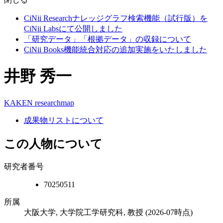
CiNii Researchナレッジグラフ検索機能（試行版）を
CiNii Labsにて公開しました
「研究データ」「根拠データ」の収録について
CiNii Books機能統合対応の追加実施をいたしました
井野 秀一
KAKEN
researchmap
成果物リストについて
この人物について
研究者番号
70250511
所属
大阪大学, 大学院工学研究科, 教授
(2026-07時点)