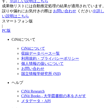
す。
※詳しい説明はこちら
成果物リストには自動推定処理の結果が適用されています。
誤りや漏れにお気付きの際は
お問い合わせ
ください
※詳し
い説明はこちら
スマートフォン版
|
PC版
CiNiiについて
CiNiiについて
収録データベース一覧
利用規約・プライバシーポリシー
個人情報の扱いについて
お問い合わせ
国立情報学研究所 (NII)
ヘルプ
CiNii Research
CiNii Books - 大学図書館の本をさがす
メタデータ・API