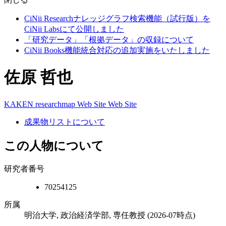
CiNii Researchナレッジグラフ検索機能（試行版）を
CiNii Labsにて公開しました
「研究データ」「根拠データ」の収録について
CiNii Books機能統合対応の追加実施をいたしました
佐原 哲也
KAKEN
researchmap
Web Site
Web Site
成果物リストについて
この人物について
研究者番号
70254125
所属
明治大学, 政治経済学部, 専任教授
(2026-07時点)