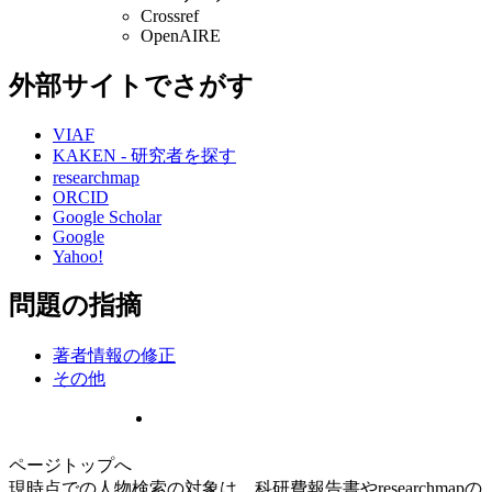
Crossref
OpenAIRE
外部サイトでさがす
VIAF
KAKEN - 研究者を探す
researchmap
ORCID
Google Scholar
Google
Yahoo!
問題の指摘
著者情報の修正
その他
ページトップへ
現時点での人物検索の対象は、科研費報告書やresearchmapの