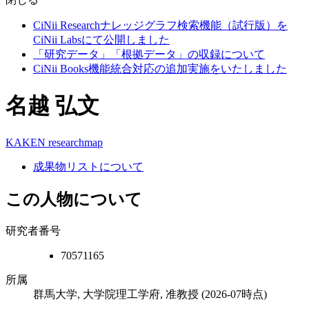
CiNii Researchナレッジグラフ検索機能（試行版）を
CiNii Labsにて公開しました
「研究データ」「根拠データ」の収録について
CiNii Books機能統合対応の追加実施をいたしました
名越 弘文
KAKEN
researchmap
成果物リストについて
この人物について
研究者番号
70571165
所属
群馬大学, 大学院理工学府, 准教授
(2026-07時点)