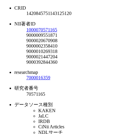
CRID
1420845751143125120
NII著者ID
1000070571165
9000009551871
9000020670908
9000002358410
9000010269318
9000021447204
9000392844360
researchmap
7000016359
研究者番号
70571165
データソース種別
KAKEN
JaLC
IRDB
CiNii Articles
NDLサーチ