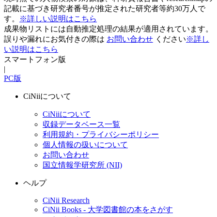
記載に基づき研究者番号が推定された研究者等約30万人で
す。
※詳しい説明はこちら
成果物リストには自動推定処理の結果が適用されています。
誤りや漏れにお気付きの際は
お問い合わせ
ください
※詳し
い説明はこちら
スマートフォン版
|
PC版
CiNiiについて
CiNiiについて
収録データベース一覧
利用規約・プライバシーポリシー
個人情報の扱いについて
お問い合わせ
国立情報学研究所 (NII)
ヘルプ
CiNii Research
CiNii Books - 大学図書館の本をさがす