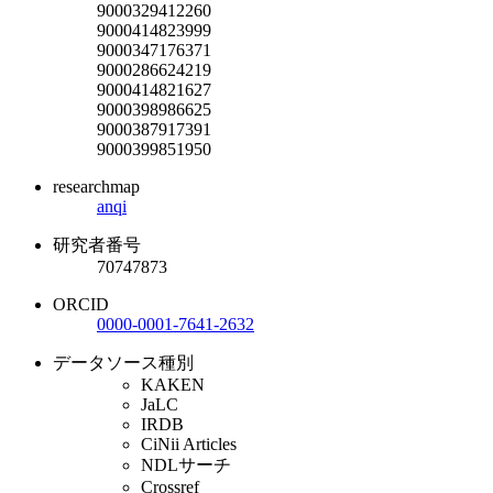
9000329412260
9000414823999
9000347176371
9000286624219
9000414821627
9000398986625
9000387917391
9000399851950
researchmap
anqi
研究者番号
70747873
ORCID
0000-0001-7641-2632
データソース種別
KAKEN
JaLC
IRDB
CiNii Articles
NDLサーチ
Crossref