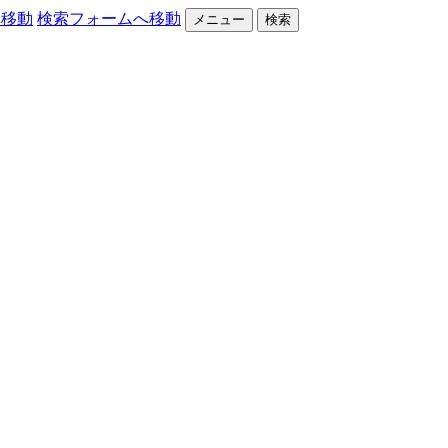
へ移動
検索フォームへ移動
メニュー
検索