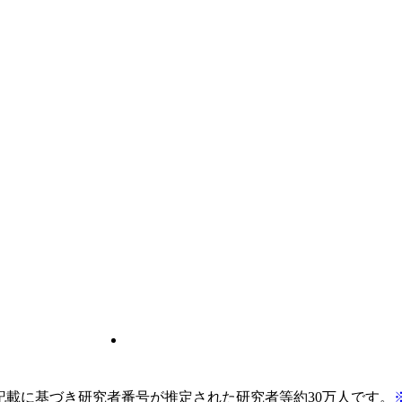
pの記載に基づき研究者番号が推定された研究者等約30万人です。