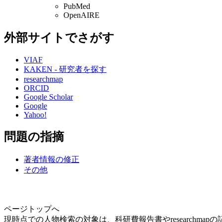
PubMed
OpenAIRE
外部サイトでさがす
VIAF
KAKEN - 研究者を探す
researchmap
ORCID
Google Scholar
Google
Yahoo!
問題の指摘
著者情報の修正
その他
ページトップへ
現時点での人物検索の対象は、科研費報告書やresearchma