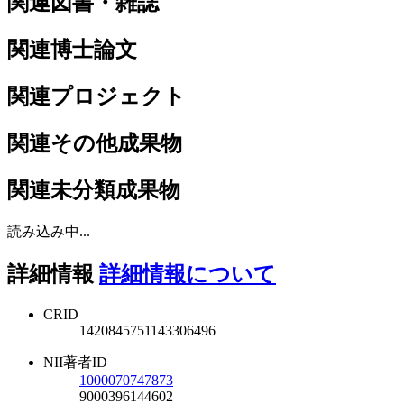
関連図書・雑誌
関連博士論文
関連プロジェクト
関連その他成果物
関連未分類成果物
読み込み中...
詳細情報
詳細情報について
CRID
1420845751143306496
NII著者ID
1000070747873
9000396144602