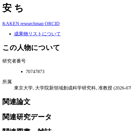
安 ち
KAKEN
researchmap
ORCID
成果物リストについて
この人物について
研究者番号
70747873
所属
東京大学, 大学院新領域創成科学研究科, 准教授
(2026-
関連論文
関連研究データ