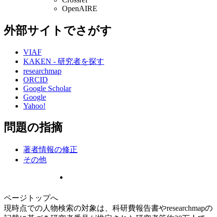
OpenAIRE
外部サイトでさがす
VIAF
KAKEN - 研究者を探す
researchmap
ORCID
Google Scholar
Google
Yahoo!
問題の指摘
著者情報の修正
その他
ページトップへ
現時点での人物検索の対象は、科研費報告書やresearchmapの