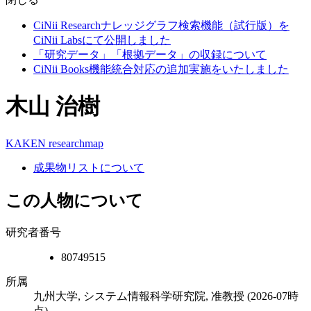
CiNii Researchナレッジグラフ検索機能（試行版）を
CiNii Labsにて公開しました
「研究データ」「根拠データ」の収録について
CiNii Books機能統合対応の追加実施をいたしました
木山 治樹
KAKEN
researchmap
成果物リストについて
この人物について
研究者番号
80749515
所属
九州大学, システム情報科学研究院, 准教授
(2026-07時
点)