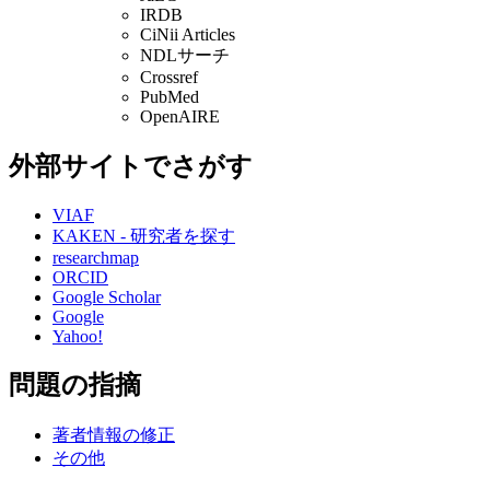
IRDB
CiNii Articles
NDLサーチ
Crossref
PubMed
OpenAIRE
外部サイトでさがす
VIAF
KAKEN - 研究者を探す
researchmap
ORCID
Google Scholar
Google
Yahoo!
問題の指摘
著者情報の修正
その他