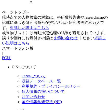
ページトップへ
現時点での人物検索の対象は、科研費報告書やresearchmapの
記載に基づき研究者番号が推定された研究者等約30万人で
す。
※詳しい説明はこちら
成果物リストには自動推定処理の結果が適用されています。
誤りや漏れにお気付きの際は
お問い合わせ
ください
※詳し
い説明はこちら
スマートフォン版
|
PC版
CiNiiについて
CiNiiについて
収録データベース一覧
利用規約・プライバシーポリシー
個人情報の扱いについて
お問い合わせ
国立情報学研究所 (NII)