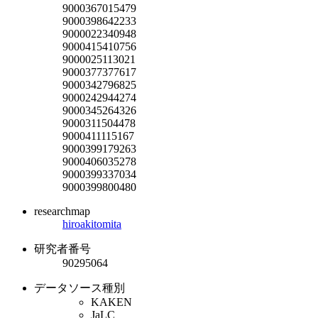
9000367015479
9000398642233
9000022340948
9000415410756
9000025113021
9000377377617
9000342796825
9000242944274
9000345264326
9000311504478
9000411115167
9000399179263
9000406035278
9000399337034
9000399800480
researchmap
hiroakitomita
研究者番号
90295064
データソース種別
KAKEN
JaLC