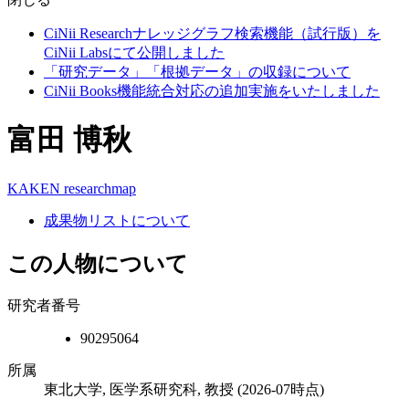
CiNii Researchナレッジグラフ検索機能（試行版）を
CiNii Labsにて公開しました
「研究データ」「根拠データ」の収録について
CiNii Books機能統合対応の追加実施をいたしました
富田 博秋
KAKEN
researchmap
成果物リストについて
この人物について
研究者番号
90295064
所属
東北大学, 医学系研究科, 教授
(2026-07時点)