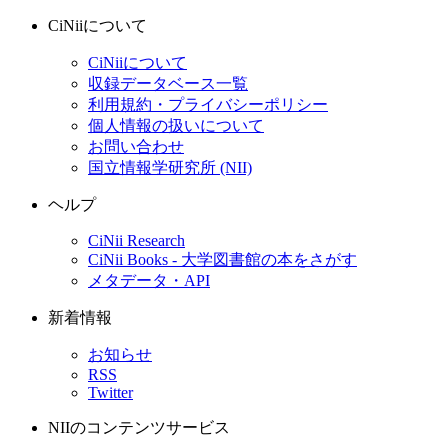
CiNiiについて
CiNiiについて
収録データベース一覧
利用規約・プライバシーポリシー
個人情報の扱いについて
お問い合わせ
国立情報学研究所 (NII)
ヘルプ
CiNii Research
CiNii Books - 大学図書館の本をさがす
メタデータ・API
新着情報
お知らせ
RSS
Twitter
NIIのコンテンツサービス