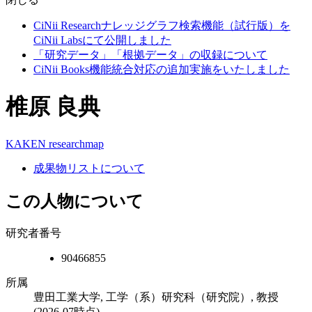
CiNii Researchナレッジグラフ検索機能（試行版）を
CiNii Labsにて公開しました
「研究データ」「根拠データ」の収録について
CiNii Books機能統合対応の追加実施をいたしました
椎原 良典
KAKEN
researchmap
成果物リストについて
この人物について
研究者番号
90466855
所属
豊田工業大学, 工学（系）研究科（研究院）, 教授
(2026-07時点)