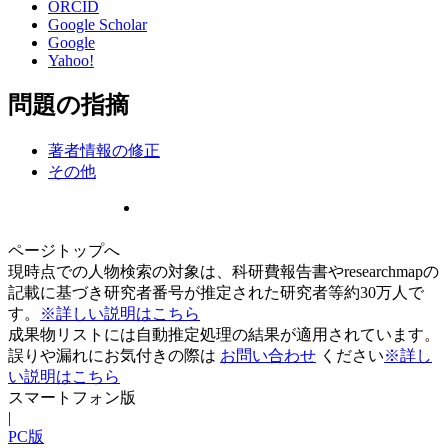
ORCID
Google Scholar
Google
Yahoo!
問題の指摘
著者情報の修正
その他
ページトップへ
現時点での人物検索の対象は、科研費報告書やresearchmapの
記載に基づき研究者番号が推定された研究者等約30万人で
す。
※詳しい説明はこちら
成果物リストには自動推定処理の結果が適用されています。
誤りや漏れにお気付きの際は
お問い合わせ
ください
※詳し
い説明はこちら
スマートフォン版
|
PC版