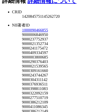
詳細情報
詳細情報について
CRID
1420845751145262720
NII著者ID
1000090466855
9000006846950
9000237752937
9000021352734
9000241175472
9000409334597
9000003800685
9000290376403
9000021539565
9000309161660
9000243744267
9000304311142
9000376936511
9000398811083
9000322092159
9000277510719
9000386212109
9000411086345
9000386212149