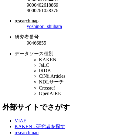
9000402618869
9000261028376
researchmap
yoshinori_shiihara
研究者番号
90466855
データソース種別
KAKEN
JaLC
IRDB
CiNii Articles
NDLサーチ
Crossref
OpenAIRE
外部サイトでさがす
VIAF
KAKEN - 研究者を探す
researchmap