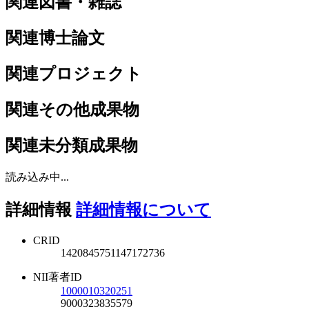
関連図書・雑誌
関連博士論文
関連プロジェクト
関連その他成果物
関連未分類成果物
読み込み中...
詳細情報
詳細情報について
CRID
1420845751147172736
NII著者ID
1000010320251
9000323835579