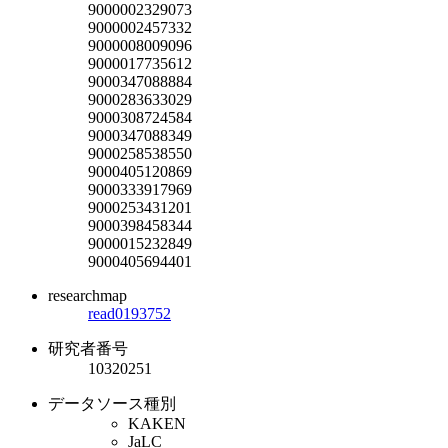
9000002329073
9000002457332
9000008009096
9000017735612
9000347088884
9000283633029
9000308724584
9000347088349
9000258538550
9000405120869
9000333917969
9000253431201
9000398458344
9000015232849
9000405694401
researchmap
read0193752
研究者番号
10320251
データソース種別
KAKEN
JaLC