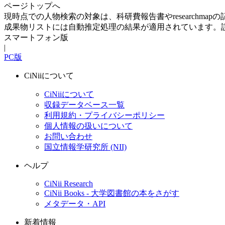
ページトップへ
現時点での人物検索の対象は、科研費報告書やresearchma
成果物リストには自動推定処理の結果が適用されています。
スマートフォン版
|
PC版
CiNiiについて
CiNiiについて
収録データベース一覧
利用規約・プライバシーポリシー
個人情報の扱いについて
お問い合わせ
国立情報学研究所 (NII)
ヘルプ
CiNii Research
CiNii Books - 大学図書館の本をさがす
メタデータ・API
新着情報