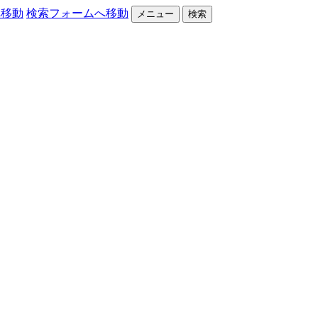
へ移動
検索フォームへ移動
メニュー
検索