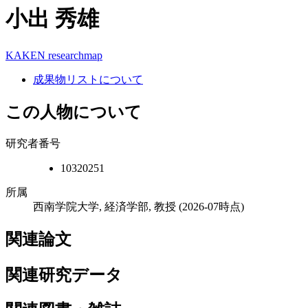
小出 秀雄
KAKEN
researchmap
成果物リストについて
この人物について
研究者番号
10320251
所属
西南学院大学, 経済学部, 教授
(2026-07時点)
関連論文
関連研究データ