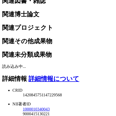
関連図書・雑誌
関連博士論文
関連プロジェクト
関連その他成果物
関連未分類成果物
読み込み中...
詳細情報
詳細情報について
CRID
1420845751147229568
NII著者ID
1000010340043
9000415130221