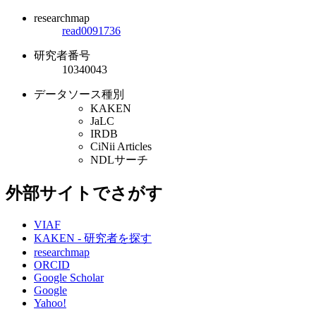
researchmap
read0091736
研究者番号
10340043
データソース種別
KAKEN
JaLC
IRDB
CiNii Articles
NDLサーチ
外部サイトでさがす
VIAF
KAKEN - 研究者を探す
researchmap
ORCID
Google Scholar
Google
Yahoo!