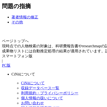
問題の指摘
著者情報の修正
その他
ページトップへ
現時点での人物検索の対象は、科研費報告書やresearchma
成果物リストには自動推定処理の結果が適用されています。
スマートフォン版
|
PC版
CiNiiについて
CiNiiについて
収録データベース一覧
利用規約・プライバシーポリシー
個人情報の扱いについて
お問い合わせ