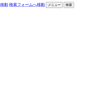
へ移動
検索フォームへ移動
メニュー
検索