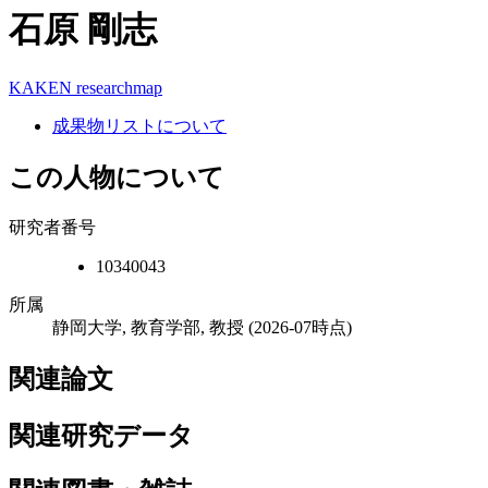
石原 剛志
KAKEN
researchmap
成果物リストについて
この人物について
研究者番号
10340043
所属
静岡大学, 教育学部, 教授
(2026-07時点)
関連論文
関連研究データ