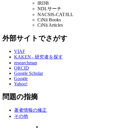
IRDB
NDLサーチ
NACSIS-CAT/ILL
CiNii Books
CiNii Articles
外部サイトでさがす
VIAF
KAKEN - 研究者を探す
researchmap
ORCID
Google Scholar
Google
Yahoo!
問題の指摘
著者情報の修正
その他