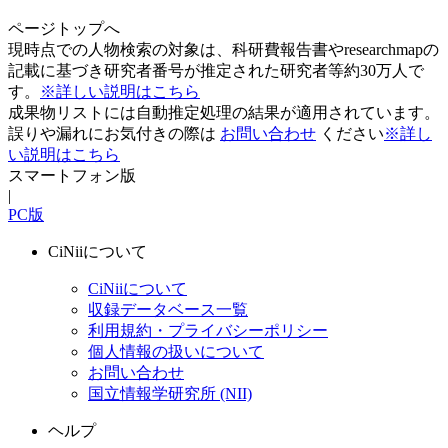
ページトップへ
現時点での人物検索の対象は、科研費報告書やresearchmapの
記載に基づき研究者番号が推定された研究者等約30万人で
す。
※詳しい説明はこちら
成果物リストには自動推定処理の結果が適用されています。
誤りや漏れにお気付きの際は
お問い合わせ
ください
※詳し
い説明はこちら
スマートフォン版
|
PC版
CiNiiについて
CiNiiについて
収録データベース一覧
利用規約・プライバシーポリシー
個人情報の扱いについて
お問い合わせ
国立情報学研究所 (NII)
ヘルプ