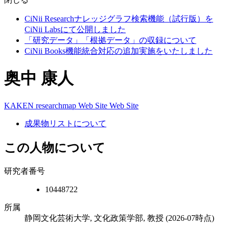
CiNii Researchナレッジグラフ検索機能（試行版）を
CiNii Labsにて公開しました
「研究データ」「根拠データ」の収録について
CiNii Books機能統合対応の追加実施をいたしました
奥中 康人
KAKEN
researchmap
Web Site
Web Site
成果物リストについて
この人物について
研究者番号
10448722
所属
静岡文化芸術大学, 文化政策学部, 教授
(2026-07時点)