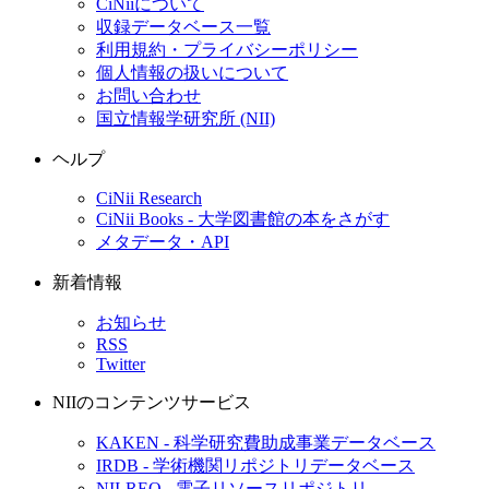
CiNiiについて
収録データベース一覧
利用規約・プライバシーポリシー
個人情報の扱いについて
お問い合わせ
国立情報学研究所 (NII)
ヘルプ
CiNii Research
CiNii Books - 大学図書館の本をさがす
メタデータ・API
新着情報
お知らせ
RSS
Twitter
NIIのコンテンツサービス
KAKEN - 科学研究費助成事業データベース
IRDB - 学術機関リポジトリデータベース
NII-REO - 電子リソースリポジトリ