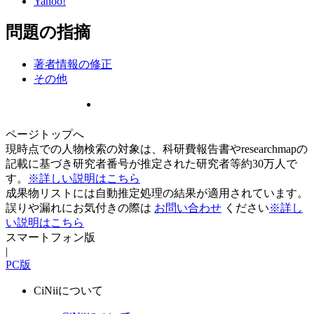
Yahoo!
問題の指摘
著者情報の修正
その他
ページトップへ
現時点での人物検索の対象は、科研費報告書やresearchmapの
記載に基づき研究者番号が推定された研究者等約30万人で
す。
※詳しい説明はこちら
成果物リストには自動推定処理の結果が適用されています。
誤りや漏れにお気付きの際は
お問い合わせ
ください
※詳し
い説明はこちら
スマートフォン版
|
PC版
CiNiiについて