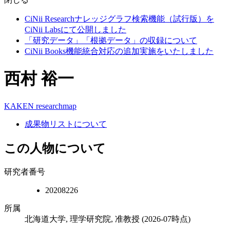
CiNii Researchナレッジグラフ検索機能（試行版）を
CiNii Labsにて公開しました
「研究データ」「根拠データ」の収録について
CiNii Books機能統合対応の追加実施をいたしました
西村 裕一
KAKEN
researchmap
成果物リストについて
この人物について
研究者番号
20208226
所属
北海道大学, 理学研究院, 准教授
(2026-07時点)