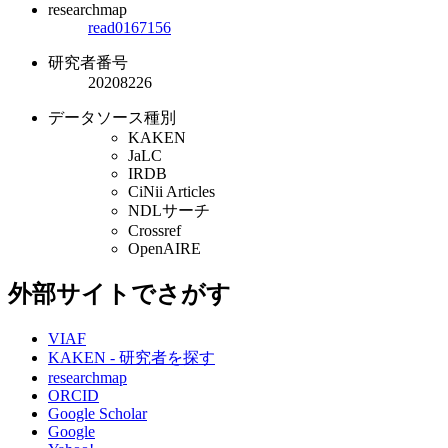
researchmap
read0167156
研究者番号
20208226
データソース種別
KAKEN
JaLC
IRDB
CiNii Articles
NDLサーチ
Crossref
OpenAIRE
外部サイトでさがす
VIAF
KAKEN - 研究者を探す
researchmap
ORCID
Google Scholar
Google