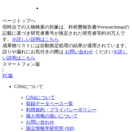
ページトップへ
現時点での人物検索の対象は、科研費報告書やresearchmapの
記載に基づき研究者番号が推定された研究者等約30万人で
す。
※詳しい説明はこちら
成果物リストには自動推定処理の結果が適用されています。
誤りや漏れにお気付きの際は
お問い合わせ
ください
※詳し
い説明はこちら
スマートフォン版
|
PC版
CiNiiについて
CiNiiについて
収録データベース一覧
利用規約・プライバシーポリシー
個人情報の扱いについて
お問い合わせ
国立情報学研究所 (NII)