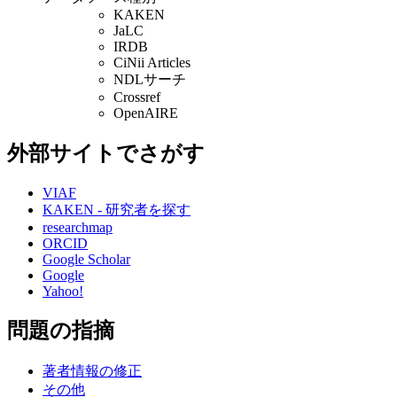
KAKEN
JaLC
IRDB
CiNii Articles
NDLサーチ
Crossref
OpenAIRE
外部サイトでさがす
VIAF
KAKEN - 研究者を探す
researchmap
ORCID
Google Scholar
Google
Yahoo!
問題の指摘
著者情報の修正
その他