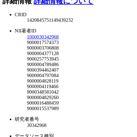
詳細情報
詳細情報について
CRID
1420845751149439232
NII著者ID
1000030342968
9000017574373
9000003706808
9000004377128
9000257753945
9000004789486
9000394462407
9000004797084
9000004828119
9000004119466
9000348581042
9000004829260
9000016488459
9000015537989
研究者番号
30342968
データソース種別