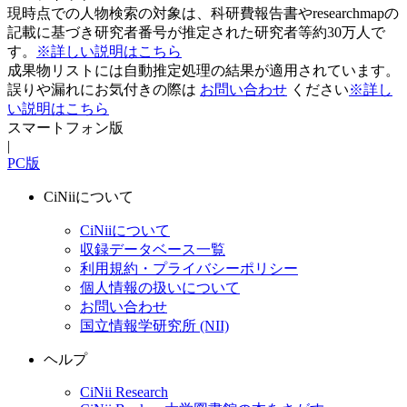
現時点での人物検索の対象は、科研費報告書やresearchmapの
記載に基づき研究者番号が推定された研究者等約30万人で
す。
※詳しい説明はこちら
成果物リストには自動推定処理の結果が適用されています。
誤りや漏れにお気付きの際は
お問い合わせ
ください
※詳し
い説明はこちら
スマートフォン版
|
PC版
CiNiiについて
CiNiiについて
収録データベース一覧
利用規約・プライバシーポリシー
個人情報の扱いについて
お問い合わせ
国立情報学研究所 (NII)
ヘルプ
CiNii Research