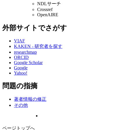
NDLサーチ
Crossref
OpenAIRE
外部サイトでさがす
VIAF
KAKEN - 研究者を探す
researchmap
ORCID
Google Scholar
Google
Yahoo!
問題の指摘
著者情報の修正
その他
ページトップへ