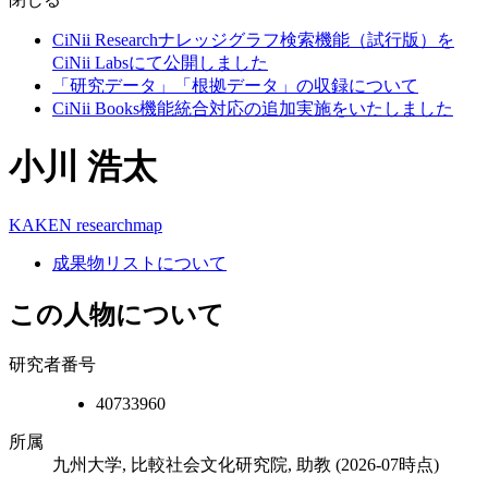
CiNii Researchナレッジグラフ検索機能（試行版）を
CiNii Labsにて公開しました
「研究データ」「根拠データ」の収録について
CiNii Books機能統合対応の追加実施をいたしました
小川 浩太
KAKEN
researchmap
成果物リストについて
この人物について
研究者番号
40733960
所属
九州大学, 比較社会文化研究院, 助教
(2026-07時点)