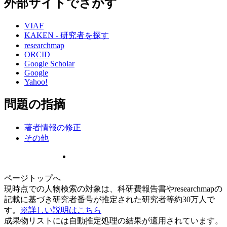
外部サイトでさがす
VIAF
KAKEN - 研究者を探す
researchmap
ORCID
Google Scholar
Google
Yahoo!
問題の指摘
著者情報の修正
その他
ページトップへ
現時点での人物検索の対象は、科研費報告書やresearchmapの
記載に基づき研究者番号が推定された研究者等約30万人で
す。
※詳しい説明はこちら
成果物リストには自動推定処理の結果が適用されています。