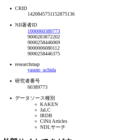
CRID
1420845751152875136
NII著者ID
1000060389773
9000283872202
9000258446069
9000006080112
9000258446375
researchmap
yasuto_uchida
研究者番号
60389773
データソース種別
KAKEN
JaLC
IRDB
CiNii Articles
NDLサーチ