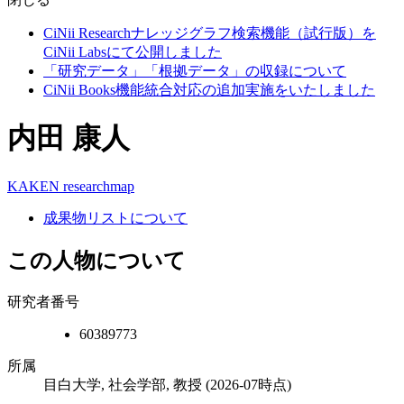
CiNii Researchナレッジグラフ検索機能（試行版）を
CiNii Labsにて公開しました
「研究データ」「根拠データ」の収録について
CiNii Books機能統合対応の追加実施をいたしました
内田 康人
KAKEN
researchmap
成果物リストについて
この人物について
研究者番号
60389773
所属
目白大学, 社会学部, 教授
(2026-07時点)