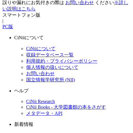
誤りや漏れにお気付きの際は
お問い合わせ
ください
※詳し
い説明はこちら
スマートフォン版
|
PC版
CiNiiについて
CiNiiについて
収録データベース一覧
利用規約・プライバシーポリシー
個人情報の扱いについて
お問い合わせ
国立情報学研究所 (NII)
ヘルプ
CiNii Research
CiNii Books - 大学図書館の本をさがす
メタデータ・API
新着情報