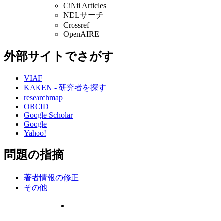
CiNii Articles
NDLサーチ
Crossref
OpenAIRE
外部サイトでさがす
VIAF
KAKEN - 研究者を探す
researchmap
ORCID
Google Scholar
Google
Yahoo!
問題の指摘
著者情報の修正
その他