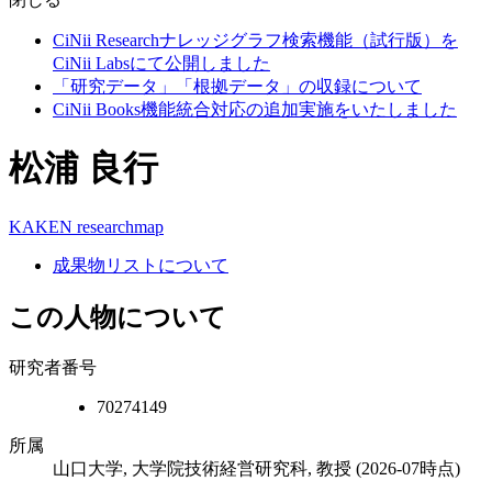
CiNii Researchナレッジグラフ検索機能（試行版）を
CiNii Labsにて公開しました
「研究データ」「根拠データ」の収録について
CiNii Books機能統合対応の追加実施をいたしました
松浦 良行
KAKEN
researchmap
成果物リストについて
この人物について
研究者番号
70274149
所属
山口大学, 大学院技術経営研究科, 教授
(2026-07時点)