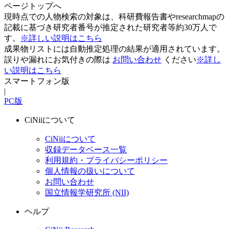
ページトップへ
現時点での人物検索の対象は、科研費報告書やresearchmapの
記載に基づき研究者番号が推定された研究者等約30万人で
す。
※詳しい説明はこちら
成果物リストには自動推定処理の結果が適用されています。
誤りや漏れにお気付きの際は
お問い合わせ
ください
※詳し
い説明はこちら
スマートフォン版
|
PC版
CiNiiについて
CiNiiについて
収録データベース一覧
利用規約・プライバシーポリシー
個人情報の扱いについて
お問い合わせ
国立情報学研究所 (NII)
ヘルプ