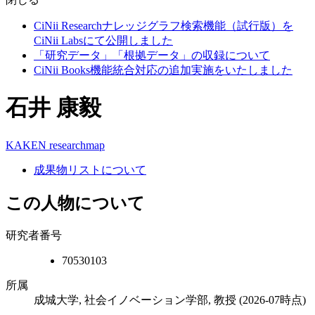
CiNii Researchナレッジグラフ検索機能（試行版）を
CiNii Labsにて公開しました
「研究データ」「根拠データ」の収録について
CiNii Books機能統合対応の追加実施をいたしました
石井 康毅
KAKEN
researchmap
成果物リストについて
この人物について
研究者番号
70530103
所属
成城大学, 社会イノベーション学部, 教授
(2026-07時点)