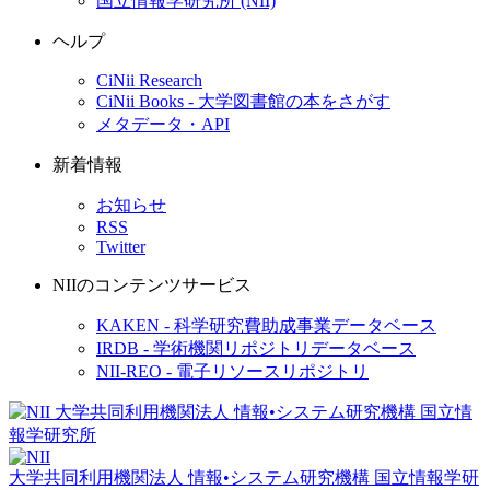
国立情報学研究所 (NII)
ヘルプ
CiNii Research
CiNii Books - 大学図書館の本をさがす
メタデータ・API
新着情報
お知らせ
RSS
Twitter
NIIのコンテンツサービス
KAKEN - 科学研究費助成事業データベース
IRDB - 学術機関リポジトリデータベース
NII-REO - 電子リソースリポジトリ
大学共同利用機関法人 情報•システム研究機構
国立情報学研