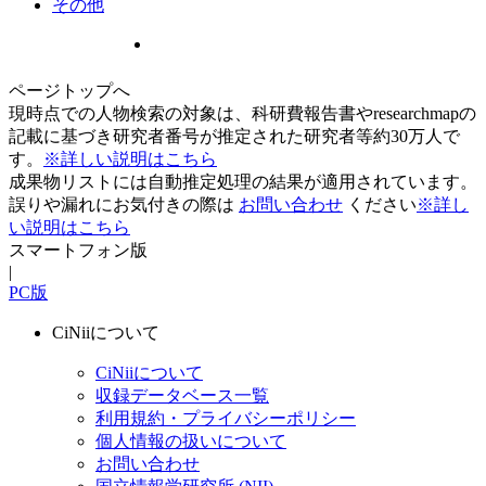
その他
ページトップへ
現時点での人物検索の対象は、科研費報告書やresearchmapの
記載に基づき研究者番号が推定された研究者等約30万人で
す。
※詳しい説明はこちら
成果物リストには自動推定処理の結果が適用されています。
誤りや漏れにお気付きの際は
お問い合わせ
ください
※詳し
い説明はこちら
スマートフォン版
|
PC版
CiNiiについて
CiNiiについて
収録データベース一覧
利用規約・プライバシーポリシー
個人情報の扱いについて
お問い合わせ