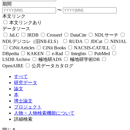
期間
〜
本文リンク
本文リンクあり
データソース
JaLC
IRDB
Crossref
DataCite
NDLサーチ
NDLデジコレ（旧NII-ELS）
RUDA
JDCat
NINJAL
CiNii Articles
CiNii Books
NACSIS-CAT/ILL
DBpedia
KAKEN
e-Rad
Integbio
PubMed
LSDB Archive
極地研ADS
極地研学術DB
OpenAIRE
公共データカタログ
すべて
研究データ
論文
本
博士論文
プロジェクト
人物
> 人物検索機能について
詳細検索
閉じる