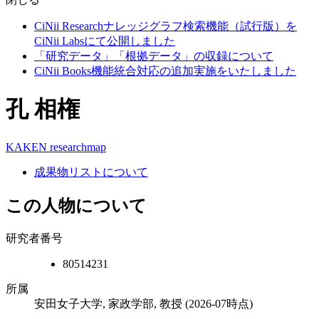
CiNii Researchナレッジグラフ検索機能（試行版）を
CiNii Labsにて公開しました
「研究データ」「根拠データ」の収録について
CiNii Books機能統合対応の追加実施をいたしました
孔 相権
KAKEN
researchmap
成果物リストについて
この人物について
研究者番号
80514231
所属
安田女子大学, 家政学部, 教授
(2026-07時点)