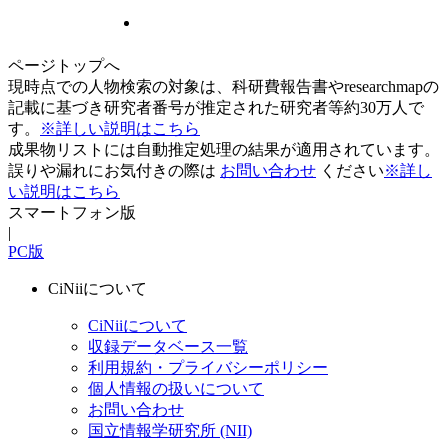
ページトップへ
現時点での人物検索の対象は、科研費報告書やresearchmapの
記載に基づき研究者番号が推定された研究者等約30万人で
す。
※詳しい説明はこちら
成果物リストには自動推定処理の結果が適用されています。
誤りや漏れにお気付きの際は
お問い合わせ
ください
※詳し
い説明はこちら
スマートフォン版
|
PC版
CiNiiについて
CiNiiについて
収録データベース一覧
利用規約・プライバシーポリシー
個人情報の扱いについて
お問い合わせ
国立情報学研究所 (NII)