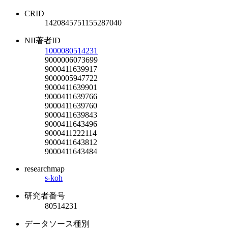
CRID
1420845751155287040
NII著者ID
1000080514231
9000006073699
9000411639917
9000005947722
9000411639901
9000411639766
9000411639760
9000411639843
9000411643496
9000411222114
9000411643812
9000411643484
researchmap
s-koh
研究者番号
80514231
データソース種別