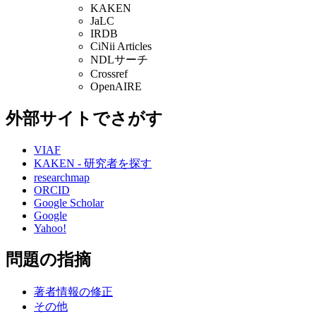
KAKEN
JaLC
IRDB
CiNii Articles
NDLサーチ
Crossref
OpenAIRE
外部サイトでさがす
VIAF
KAKEN - 研究者を探す
researchmap
ORCID
Google Scholar
Google
Yahoo!
問題の指摘
著者情報の修正
その他