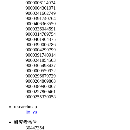
9000006114974
9000004301071
9000241662749
9000391740764
9000406363550
9000336044591
9000314789754
9000401964375
9000399006786
9000004299799
9000391740914
9000241854503
9000365493437
9000000550972
9000296679729
9000264869808
9000389960067
9000257860461
9000255330058
researchmap
ito_ya
研究者番号
30447354