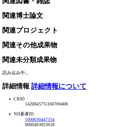
関連図書・雑誌
関連博士論文
関連プロジェクト
関連その他成果物
関連未分類成果物
読み込み中...
詳細情報
詳細情報について
CRID
1420845751160769408
NII著者ID
1000030447354
9000403053918