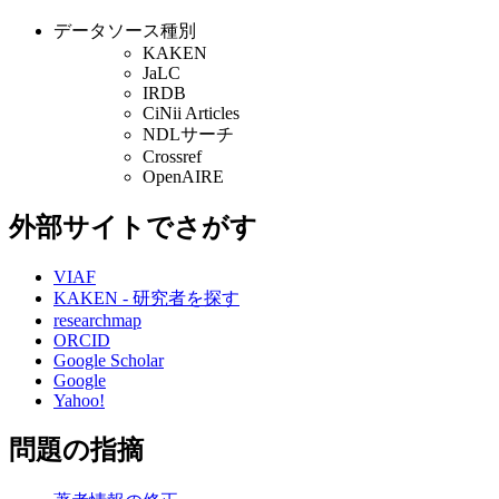
データソース種別
KAKEN
JaLC
IRDB
CiNii Articles
NDLサーチ
Crossref
OpenAIRE
外部サイトでさがす
VIAF
KAKEN - 研究者を探す
researchmap
ORCID
Google Scholar
Google
Yahoo!
問題の指摘