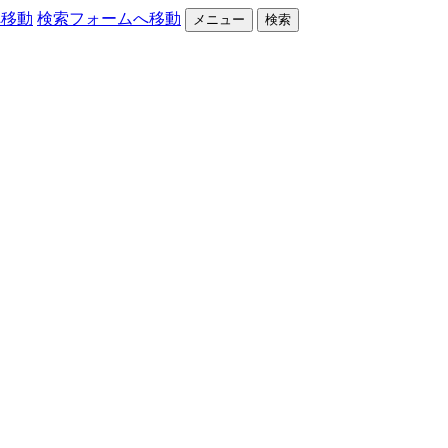
へ移動
検索フォームへ移動
メニュー
検索