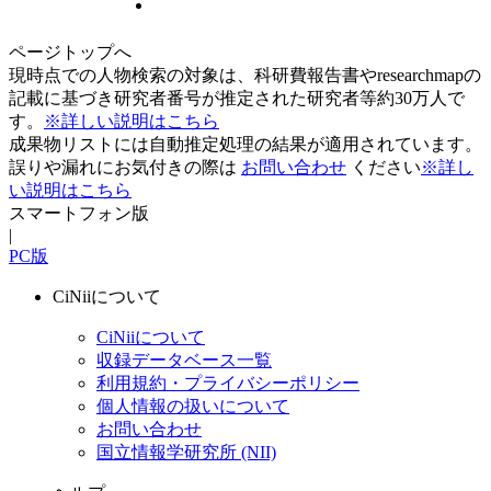
ページトップへ
現時点での人物検索の対象は、科研費報告書やresearchmapの
記載に基づき研究者番号が推定された研究者等約30万人で
す。
※詳しい説明はこちら
成果物リストには自動推定処理の結果が適用されています。
誤りや漏れにお気付きの際は
お問い合わせ
ください
※詳し
い説明はこちら
スマートフォン版
|
PC版
CiNiiについて
CiNiiについて
収録データベース一覧
利用規約・プライバシーポリシー
個人情報の扱いについて
お問い合わせ
国立情報学研究所 (NII)