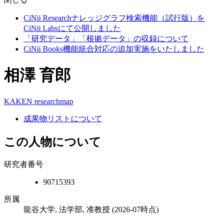
CiNii Researchナレッジグラフ検索機能（試行版）を
CiNii Labsにて公開しました
「研究データ」「根拠データ」の収録について
CiNii Books機能統合対応の追加実施をいたしました
相澤 育郎
KAKEN
researchmap
成果物リストについて
この人物について
研究者番号
90715393
所属
龍谷大学, 法学部, 准教授
(2026-07時点)