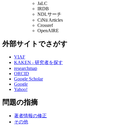
JaLC
IRDB
NDLサーチ
CiNii Articles
Crossref
OpenAIRE
外部サイトでさがす
VIAF
KAKEN - 研究者を探す
researchmap
ORCID
Google Scholar
Google
Yahoo!
問題の指摘
著者情報の修正
その他