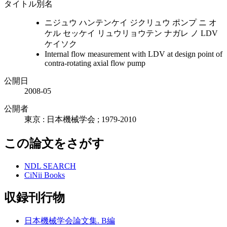
タイトル別名
ニジュウ ハンテンケイ ジクリュウ ポンプ ニ オ
ケル セッケイ リュウリョウテン ナガレ ノ LDV
ケイソク
Internal flow measurement with LDV at design point of
contra-rotating axial flow pump
公開日
2008-05
公開者
東京 : 日本機械学会 ; 1979-2010
この論文をさがす
NDL SEARCH
CiNii Books
収録刊行物
日本機械学会論文集. B編