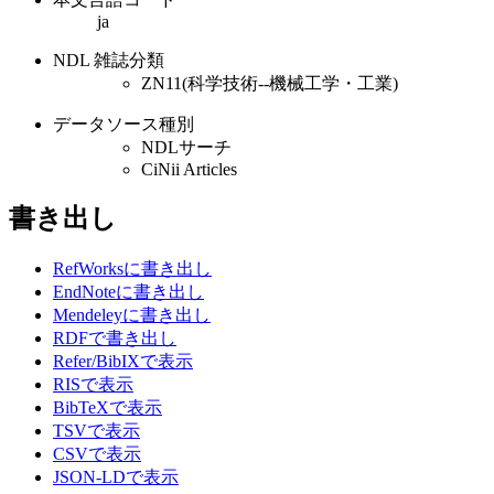
ja
NDL 雑誌分類
ZN11(科学技術--機械工学・工業)
データソース種別
NDLサーチ
CiNii Articles
書き出し
RefWorksに書き出し
EndNoteに書き出し
Mendeleyに書き出し
RDFで書き出し
Refer/BibIXで表示
RISで表示
BibTeXで表示
TSVで表示
CSVで表示
JSON-LDで表示