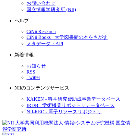
お問い合わせ
国立情報学研究所 (NII)
ヘルプ
CiNii Research
CiNii Books - 大学図書館の本をさがす
メタデータ・API
新着情報
お知らせ
RSS
Twitter
NIIのコンテンツサービス
KAKEN - 科学研究費助成事業データベース
IRDB - 学術機関リポジトリデータベース
NII-REO - 電子リソースリポジトリ