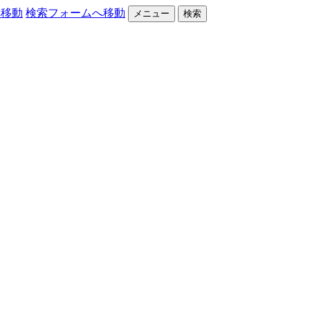
へ移動
検索フォームへ移動
メニュー
検索