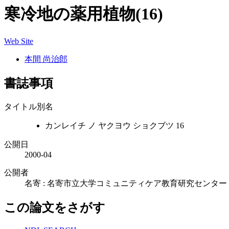
寒冷地の薬用植物(16)
Web Site
本間 尚治郎
書誌事項
タイトル別名
カンレイチ ノ ヤクヨウ ショクブツ 16
公開日
2000-04
公開者
名寄 : 名寄市立大学コミュニティケア教育研究センター
この論文をさがす