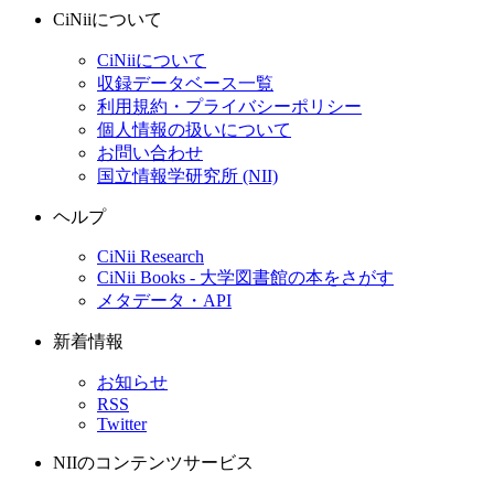
CiNiiについて
CiNiiについて
収録データベース一覧
利用規約・プライバシーポリシー
個人情報の扱いについて
お問い合わせ
国立情報学研究所 (NII)
ヘルプ
CiNii Research
CiNii Books - 大学図書館の本をさがす
メタデータ・API
新着情報
お知らせ
RSS
Twitter
NIIのコンテンツサービス