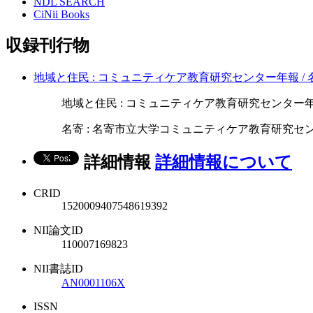
NDL SEARCH
CiNii Books
収録刊行物
地域と住民 : コミュニティケア教育研究センター年報 
地域と住民 : コミュニティケア教育研究センター年報 / 
名寄 : 名寄市立大学コミュニティケア教育研究セ
詳細情報
詳細情報について
CRID
1520009407548619392
NII論文ID
110007169823
NII書誌ID
AN0001106X
ISSN