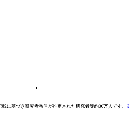
pの記載に基づき研究者番号が推定された研究者等約30万人です。