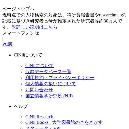
ページトップへ
現時点での人物検索の対象は、科研費報告書やresearchmapの
記載に基づき研究者番号が推定された研究者等約30万人で
す。
※詳しい説明はこちら
スマートフォン版
|
PC版
CiNiiについて
CiNiiについて
収録データベース一覧
利用規約・プライバシーポリシー
個人情報の扱いについて
お問い合わせ
国立情報学研究所 (NII)
ヘルプ
CiNii Research
CiNii Books - 大学図書館の本をさがす
メタデータ・API