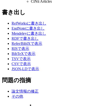
CiNii Articles
書き出し
RefWorksに書き出し
EndNoteに書き出し
Mendeleyに書き出し
RDFで書き出し
Refer/BibIXで表示
RISで表示
BibTeXで表示
TSVで表示
CSVで表示
JSON-LDで表示
問題の指摘
論文情報の修正
その他