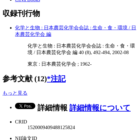
収録刊行物
化学と生物 : 日本農芸化学会会誌 : 生命・食・環境 / 日
本農芸化学会 編
化学と生物 : 日本農芸化学会会誌 : 生命・食・環
境 / 日本農芸化学会 編 40 (8), 492-494, 2002-08
東京 : 日本農芸化学会 ; 1962-
参考文献 (12)
*注記
もっと見る
詳細情報
詳細情報について
CRID
1520009409488125824
NII論文ID