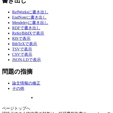
書き出し
RefWorksに書き出し
EndNoteに書き出し
Mendeleyに書き出し
RDFで書き出し
Refer/BibIXで表示
RISで表示
BibTeXで表示
TSVで表示
CSVで表示
JSON-LDで表示
問題の指摘
論文情報の修正
その他
ページトップへ