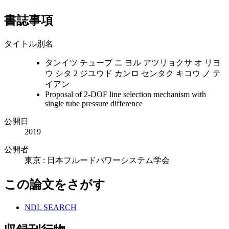
書誌事項
タイトル別名
タンイツ チューブ ニ ヨル アツリョクサ オ リヨ
ウ シタ 2 ジユウド カンロ センタク キコウ ノ テ
イアン
Proposal of 2-DOF line selection mechanism with
single tube pressure difference
公開日
2019
公開者
東京 : 日本フルードパワーシステム学会
この論文をさがす
NDL SEARCH