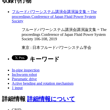
収録刊行物
フルードパワーシステム講演会講演論文集 = The
proceedings Conference of Japan Fluid Power System
Society
フルードパワーシステム講演会講演論文集 = The
proceedings Conference of Japan Fluid Power System
Society 106-108, 2019
東京 : 日本フルードパワーシステム学会
キーワード
In-pipe inspection
Inchworm robot
Pneumatic drive
Active bending and rotation mechanism
1 input
詳細情報
詳細情報について
CRID